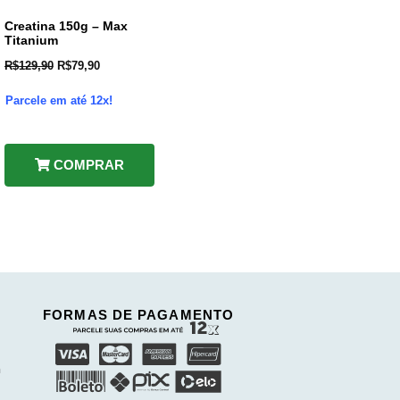
Creatina 150g – Max
Titanium
R$
129,90
R$
79,90
Parcele em até 12x!
COMPRAR
FORMAS DE PAGAMENTO
h