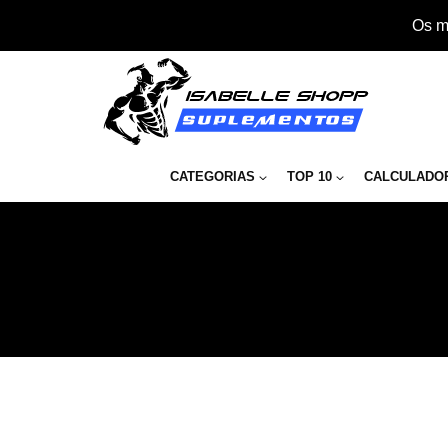
Os m
CATEGORIAS
TOP 10
CALCULADO