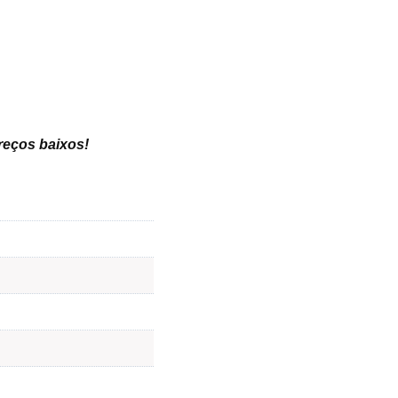
preços baixos
!