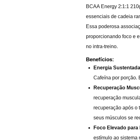
BCAA
Energy 2:1:1 210g
essenciais de cadeia ra
Essa poderosa associaçã
proporcionando foco e e
no intra-treino.
Benefícios:
Energia Sustentada
Cafeína por porção. 
Recuperação Muscu
recuperação muscular
recuperação após o tr
seus músculos se re
Foco Elevado para 
estímulo ao sistema 