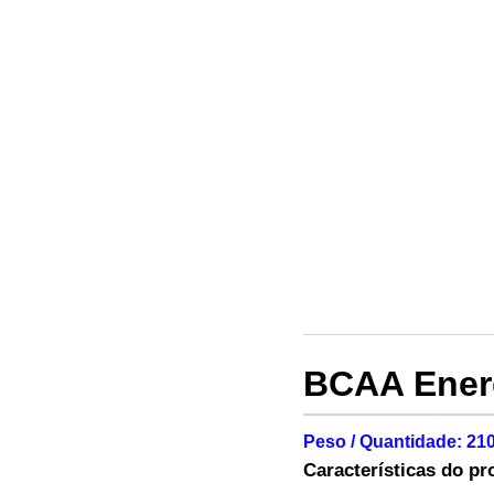
BCAA Energ
Peso / Quantidade: 21
Características do pr