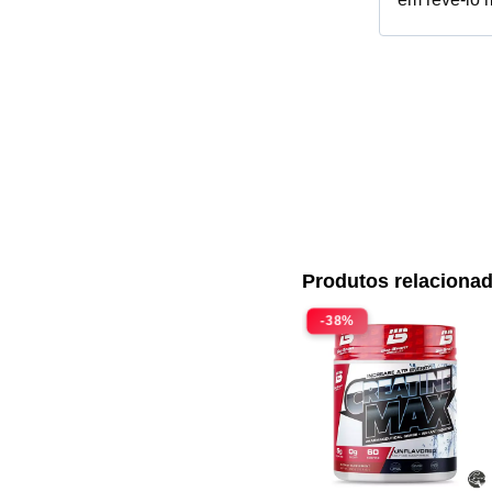
Produtos relaciona
-38%