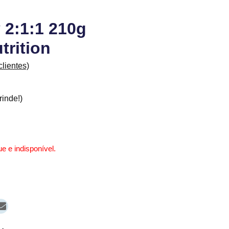
2:1:1 210g
trition
lientes)
inde!)
e e indisponível.