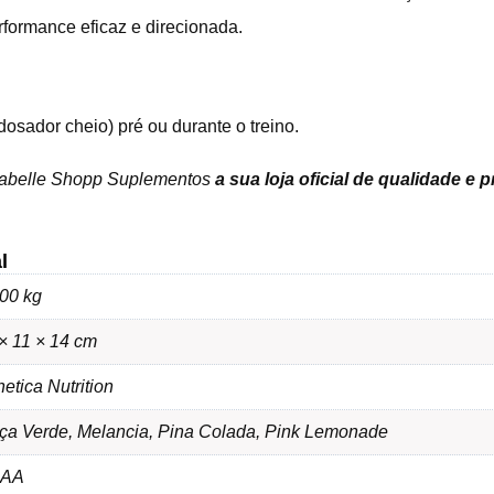
rformance eficaz e direcionada.
sador cheio) pré ou durante o treino.
sabelle Shopp Suplementos
a sua loja oficial de qualidade e 
l
00 kg
× 11 × 14 cm
hetica Nutrition
ça Verde, Melancia, Pina Colada, Pink Lemonade
AA