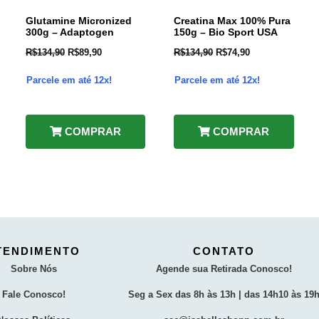
Glutamine Micronized
Creatina Max 100% Pura
300g – Adaptogen
150g – Bio Sport USA
R$
134,90
R$
89,90
R$
134,90
R$
74,90
Parcele em até 12x!
Parcele em até 12x!
COMPRAR
COMPRAR
TENDIMENTO
CONTATO
Sobre Nós
Agende sua Retirada Conosco!
Fale Conosco!
Seg a Sex das 8h às 13h | das 14h10 às 19