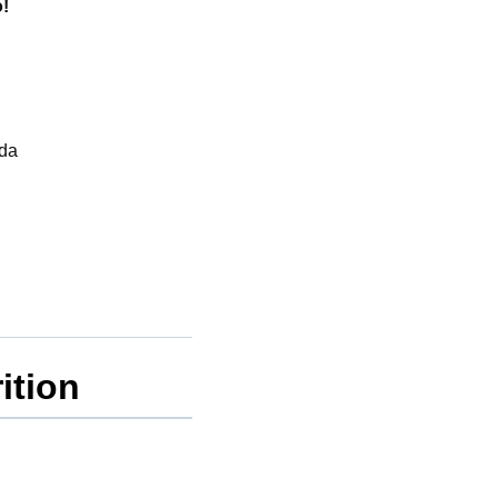
!
ada
ition