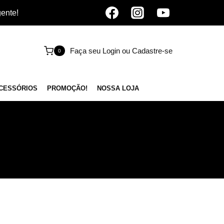
gente!
Faça seu Login ou Cadastre-se
0
CESSÓRIOS
PROMOÇÃO!
NOSSA LOJA