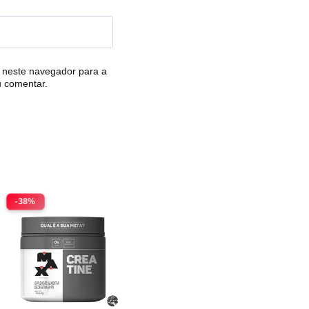
 neste navegador para a
u comentar.
-38%