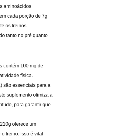
os aminoácidos
 em cada porção de 7g.
e os treinos,
do tanto no pré quanto
is contém 100 mg de
tividade física.
 são essenciais para a
este suplemento otimiza a
ntudo, para garantir que
 210g oferece um
treino. Isso é vital