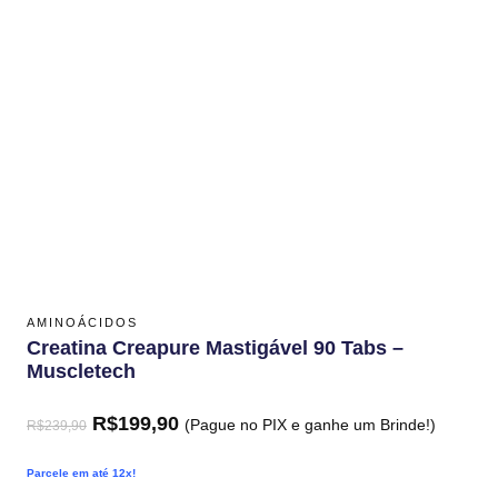
AMINOÁCIDOS
Creatina Creapure Mastigável 90 Tabs –
Muscletech
R$
199,90
(Pague no PIX e ganhe um Brinde!)
R$
239,90
Parcele em até 12x!