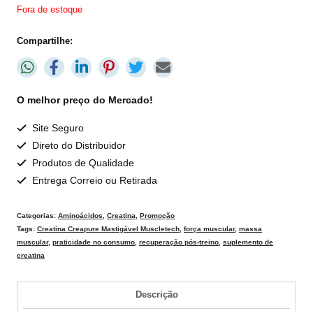
Fora de estoque
Compartilhe:
O melhor preço do Mercado!
Site Seguro
Direto do Distribuidor
Produtos de Qualidade
Entrega Correio ou Retirada
Categorias:
Aminoácidos
,
Creatina
,
Promoção
Tags:
Creatina Creapure Mastigável Muscletech
,
força muscular
,
massa
muscular
,
praticidade no consumo
,
recuperação pós-treino
,
suplemento de
creatina
Descrição