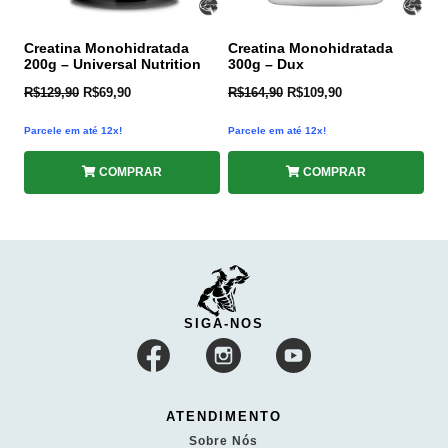
Creatina Monohidratada
Creatina Monohidratada
200g – Universal Nutrition
300g – Dux
R$
129,90
R$
69,90
R$
164,90
R$
109,90
Parcele em até 12x!
Parcele em até 12x!
COMPRAR
COMPRAR
SIGA-NOS
ATENDIMENTO
Sobre Nós