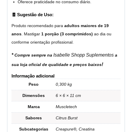
Oferece praticidade no consumo diário.
🧾 Sugestão de Uso:
Produto recomendado para
adultos maiores de 19
anos
. Mastigar
1 porção (3 comprimidos)
ao dia ou
conforme orientação profissional.
*
Isabelle Shopp Suplementos
Compre sempre na
a
!
sua loja oficial de qualidade e preços baixos
Informação adicional
Peso
0,300 kg
Dimensões
6 × 6 × 11 cm
Marca
Muscletech
Sabores
Citrus Burst
Subcategorias
Creapure®, Creatina