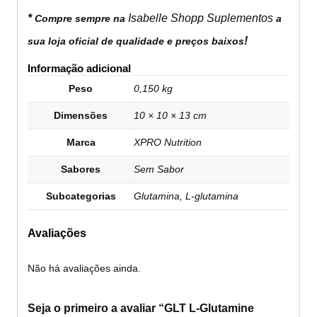
*
Isabelle Shopp Suplementos
Compre sempre na
a
!
sua loja oficial de qualidade e preços baixos
Informação adicional
Peso
0,150 kg
Dimensões
10 × 10 × 13 cm
Marca
XPRO Nutrition
Sabores
Sem Sabor
Subcategorias
Glutamina, L-glutamina
Avaliações
Não há avaliações ainda.
Seja o primeiro a avaliar “GLT L-Glutamine