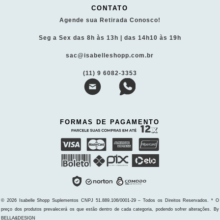
CONTATO
Agende sua Retirada Conosco!
Seg a Sex das 8h às 13h | das 14h10 às 19h
sac@isabelleshopp.com.br
(11) 9 6082-3353
FORMAS DE PAGAMENTO
© 2026 Isabelle Shopp Suplementos
CNPJ 51.889.106/0001-29 – Todos os Direitos Reservados.
* O
preço dos produtos prevalecerá os que estão dentro de cada categoria, podendo sofrer alterações. By
BELLA&DESIGN