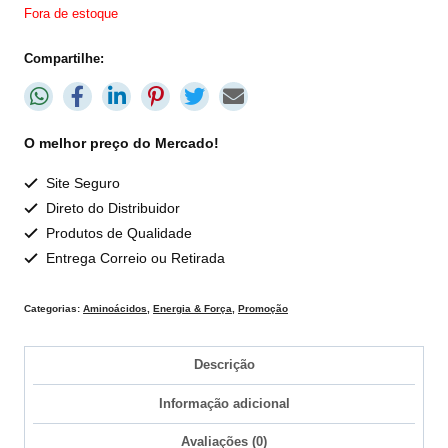
Fora de estoque
Compartilhe:
O melhor preço do Mercado!
Site Seguro
Direto do Distribuidor
Produtos de Qualidade
Entrega Correio ou Retirada
Categorias:
Aminoácidos
,
Energia & Força
,
Promoção
Descrição
Informação adicional
Avaliações (0)