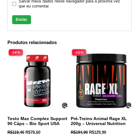
Salvar meus dados neste navegador para a próxima vez
que eu comentar.
Produtos relacionados
-34%
-33%
Testo Max Complex Support
Pré-Treino Animal Rage XL
90 Cáps – Bio Sport USA
200g – Universal Nutrition
R$
119,40
R$
78,60
R$
194,90
R$
129,90