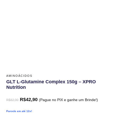
AMINOÁCIDOS
GLT L-Glutamine Complex 150g – XPRO
Nutrition
R$
42,90
(Pague no PIX e ganhe um Brinde!)
R$
82,90
Parcele em até 12x!