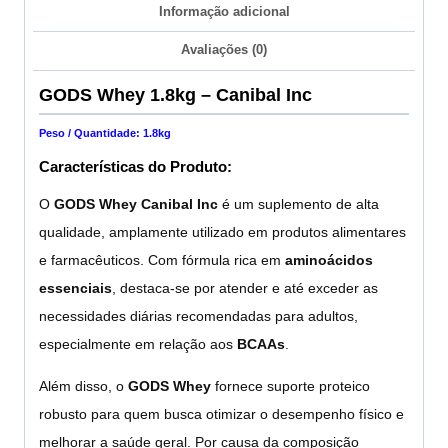
Informação adicional
Avaliações (0)
GODS Whey 1.8kg – Canibal Inc
Peso / Quantidade: 1.8kg
Características do Produto:
O
GODS
Whey
Canibal Inc
é um suplemento de alta
qualidade, amplamente utilizado em produtos alimentares
e farmacêuticos. Com fórmula rica em
aminoácidos
essenciais
, destaca-se por atender e até exceder as
necessidades diárias recomendadas para adultos,
especialmente em relação aos
BCAAs
.
Além disso, o
GODS Whey
fornece suporte proteico
robusto para quem busca otimizar o desempenho físico e
melhorar a saúde geral. Por causa da composição