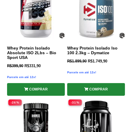
Whey Protein Isolado
Whey Protein Isolado Iso
Absolute ISO 2Lbs – Bio
100 2.3kg – Dymatize
Sport USA
R$
1.899,90
R$
1.749,90
R$
399,90
R$
331,90
Parcele em até 12x!
Parcele em até 12x!
COMPRAR
COMPRAR
-26%
-31%