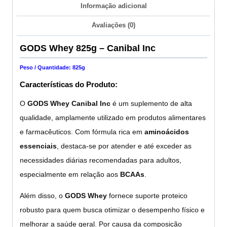
Informação adicional
Avaliações (0)
GODS Whey 825g – Canibal Inc
Peso / Quantidade: 825g
Características do Produto:
O
GODS
Whey
Canibal Inc
é um suplemento de alta
qualidade, amplamente utilizado em produtos alimentares
e farmacêuticos. Com fórmula rica em
aminoácidos
essenciais
, destaca-se por atender e até exceder as
necessidades diárias recomendadas para adultos,
especialmente em relação aos
BCAAs
.
Além disso, o
GODS Whey
fornece suporte proteico
robusto para quem busca otimizar o desempenho físico e
melhorar a saúde geral. Por causa da composição