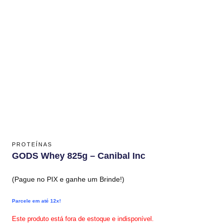
PROTEÍNAS
GODS Whey 825g – Canibal Inc
(Pague no PIX e ganhe um Brinde!)
Parcele em até 12x!
Este produto está fora de estoque e indisponível.