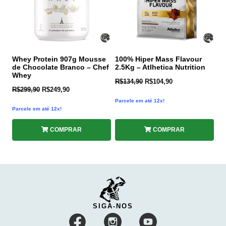
Whey Protein 907g Mousse
100% Hiper Mass Flavour
de Chocolate Branco – Chef
2.5Kg – Atlhetica Nutrition
Whey
R$
134,90
R$
104,90
R$
299,90
R$
249,90
Parcele em até 12x!
Parcele em até 12x!
COMPRAR
COMPRAR
SIGA-NOS