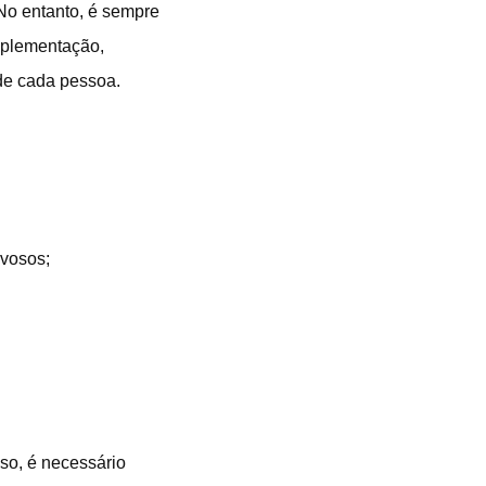
No entanto, é sempre
suplementação,
 de cada pessoa.
rvosos;
so, é necessário