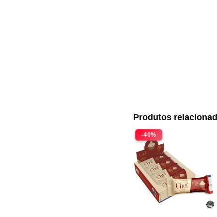
Produtos relaciona
-40%