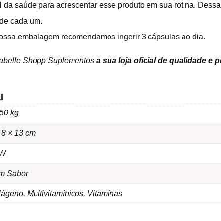
al da saúde para acrescentar esse produto em sua rotina. Dessa
de cada um.
ossa embalagem recomendamos ingerir 3 cápsulas ao dia.
sabelle Shopp Suplementos
a sua loja oficial de qualidade e 
l
50 kg
 8 × 13 cm
TW
m Sabor
ágeno, Multivitamínicos, Vitaminas