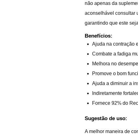
não apenas da suplemen
aconselhável consultar 
garantindo que este sej
Benefícios:
Ajuda na contração 
Combate a fadiga mu
Melhora no desempenh
Promove o bom funci
Ajuda a diminuir a in
Indiretamente fortal
Fornece 92% do Rec
Sugestão de uso:
A melhor maneira de co