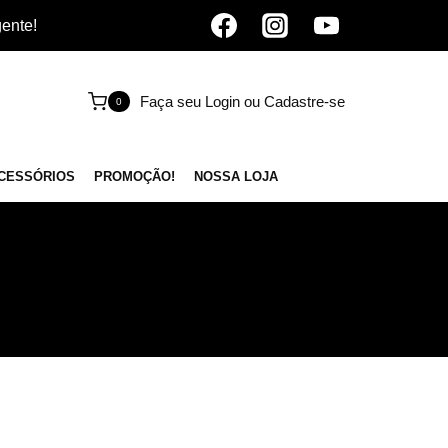
gente!
Faça seu Login ou Cadastre-se
0
CESSÓRIOS
PROMOÇÃO!
NOSSA LOJA