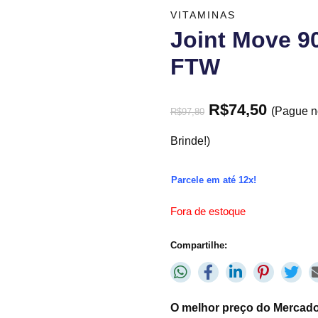
VITAMINAS
Joint Move 9
FTW
R$
74,50
(Pague n
R$
97,80
Brinde!)
Parcele em até 12x!
Fora de estoque
Compartilhe:
O melhor preço do Mercado