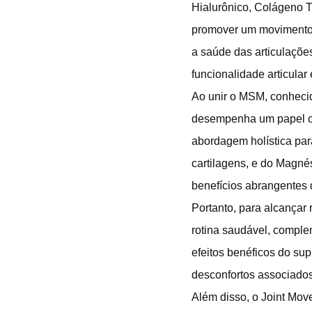
Hialurônico, Colágeno T
promover um movimento s
a saúde das articulaçõe
funcionalidade articular 
Ao unir o MSM, conhecid
desempenha um papel cru
abordagem holística para
cartilagens, e do Magné
benefícios abrangentes
Portanto, para alcança
rotina saudável, comple
efeitos benéficos do su
desconfortos associados
Além disso, o Joint Mo