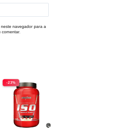
 neste navegador para a
u comentar.
-23%