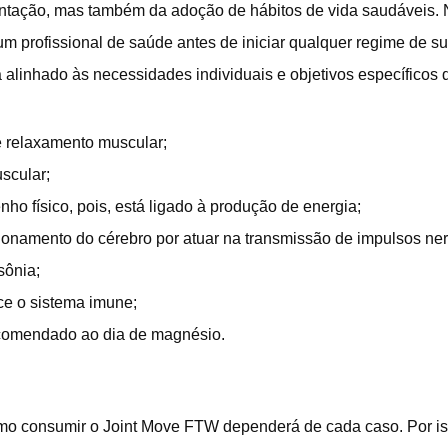
tação, mas também da adoção de hábitos de vida saudáveis. 
um profissional de saúde antes de iniciar qualquer regime de 
a alinhado às necessidades individuais e objetivos específicos
e relaxamento muscular;
scular;
o físico, pois, está ligado à produção de energia;
onamento do cérebro por atuar na transmissão de impulsos ne
sônia;
ece o sistema imune;
omendado ao dia de magnésio.
mo consumir o Joint Move FTW dependerá de cada caso. Por is