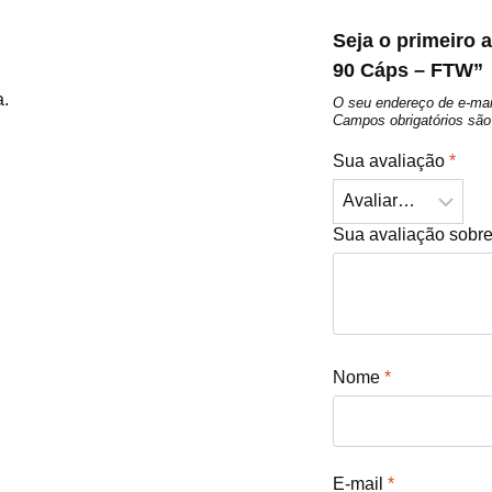
Seja o primeiro 
90 Cáps – FTW”
a.
O seu endereço de e-mai
Campos obrigatórios s
Sua avaliação
*
Sua avaliação sobr
Nome
*
E-mail
*