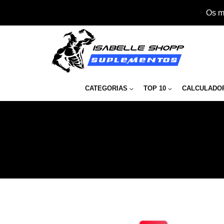
Os m
CATEGORIAS
TOP 10
CALCULADO