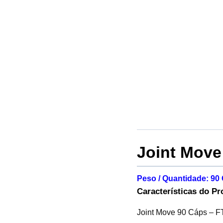
Joint Move
Peso / Quantidade: 90
Características do Pr
Joint Move 90 Cáps – FT