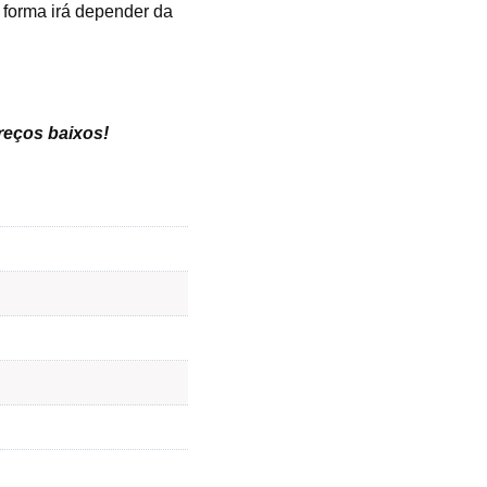
 forma irá depender da
preços baixos
!