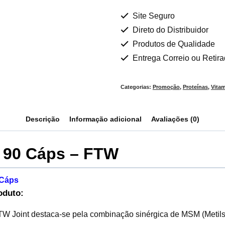
Site Seguro
Direto do Distribuidor
Produtos de Qualidade
Entrega Correio ou Retir
Categorias:
Promoção
,
Proteínas
,
Vita
Descrição
Informação adicional
Avaliações (0)
 90 Cáps – FTW
 Cáps
oduto:
W Joint destaca-se pela combinação sinérgica de MSM (Metils