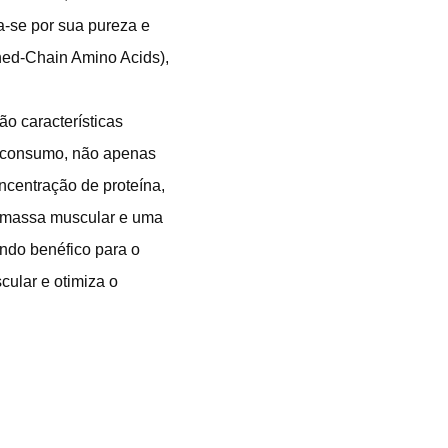
a-se por sua pureza e
hed-Chain Amino Acids),
ão características
e consumo, não apenas
ncentração de proteína,
 massa muscular e uma
endo benéfico para o
ular e otimiza o