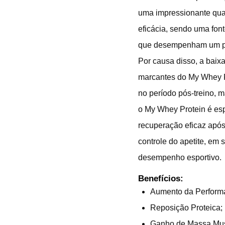
uma impressionante quan
eficácia, sendo uma fon
que desempenham um pap
Por causa disso, a baixa
marcantes do My Whey P
no período pós-treino, 
o My Whey Protein é e
recuperação eficaz após
controle do apetite, em
desempenho esportivo.
Benefícios:
Aumento da Performa
Reposição Proteica;
Ganho de Massa Mus