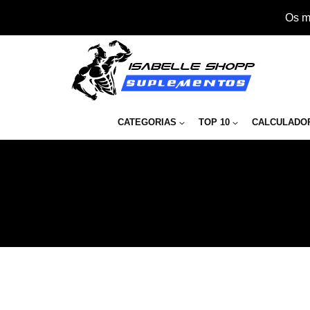
Os m
CATEGORIAS
TOP 10
CALCULADO