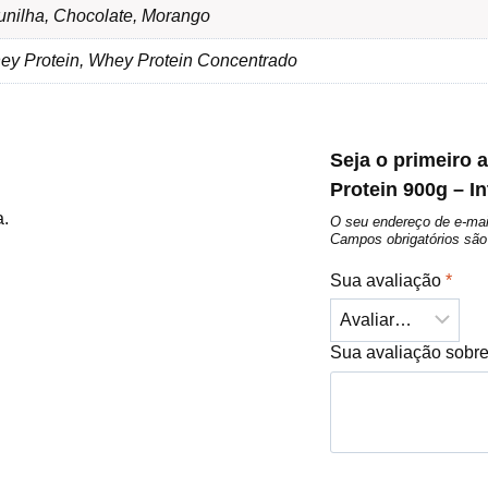
unilha, Chocolate, Morango
ey Protein, Whey Protein Concentrado
Seja o primeiro 
Protein 900g – I
a.
O seu endereço de e-mai
Campos obrigatórios s
Sua avaliação
*
Sua avaliação sobr