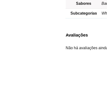
Sabores
Ba
Subcategorias
Wh
Avaliações
Não há avaliações aind