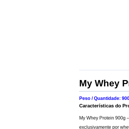
My Whey Pr
Peso / Quantidade: 90
Características do Pr
My
Whey Protein
900g –
exclusivamente por whey