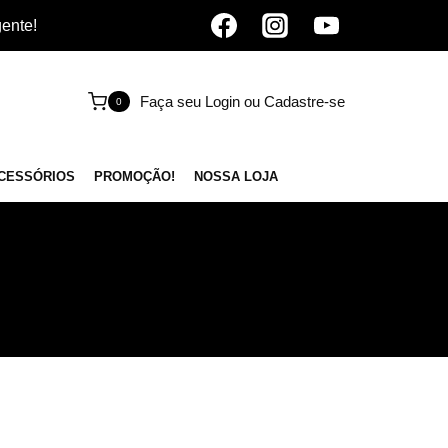
gente!
Faça seu Login ou Cadastre-se
0
CESSÓRIOS
PROMOÇÃO!
NOSSA LOJA