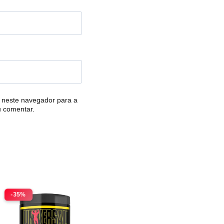
 neste navegador para a
u comentar.
-35%