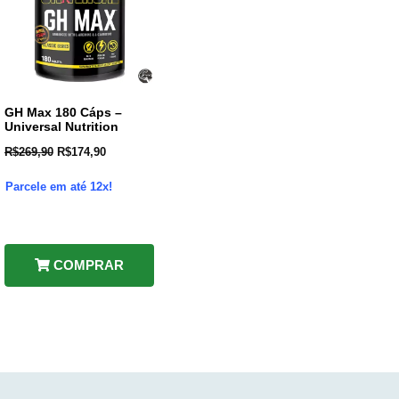
GH Max 180 Cáps –
Universal Nutrition
R$
269,90
R$
174,90
Parcele em até 12x!
COMPRAR