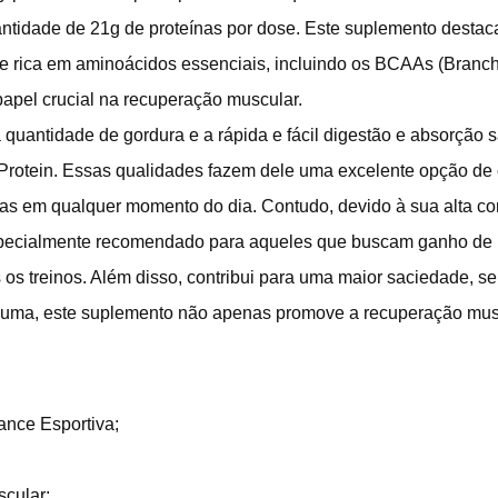
tidade de 21g de proteínas por dose. Este suplemento destac
te rica em aminoácidos essenciais, incluindo os BCAAs (Branc
el crucial na recuperação muscular.
 quantidade de gordura e a rápida e fácil digestão e absorção s
rotein. Essas qualidades fazem dele uma excelente opção d
mas em qualquer momento do dia. Contudo, devido à sua alta co
specialmente recomendado para aqueles que buscam ganho de
 os treinos. Além disso, contribui para uma maior saciedade, s
 suma, este suplemento não apenas promove a recuperação musc
nce Esportiva;
cular;