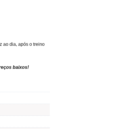
 ao dia, após o treino
preços baixos
!