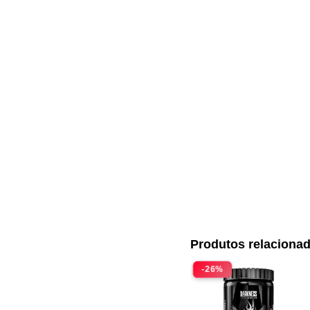
Produtos relaciona
-26%