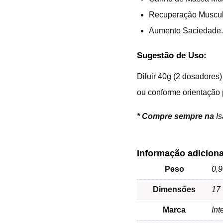
Recuperação Muscul
Aumento Saciedade.
Sugestão de Uso:
Diluir 40g (2 dosadores
ou conforme orientação p
*
Compre sempre na
I
Informação adiciona
Peso
0,9
Dimensões
17 
Marca
Int