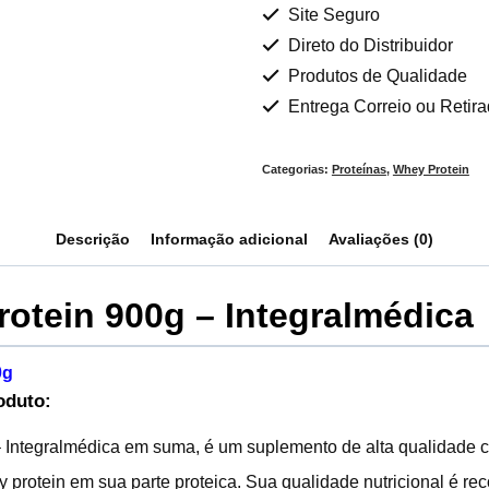
Site Seguro
Direto do Distribuidor
Produtos de Qualidade
Entrega Correio ou Retir
Categorias:
Proteínas
,
Whey Protein
Descrição
Informação adicional
Avaliações (0)
otein 900g – Integralmédica
0g
oduto:
 Integralmédica em suma, é um suplemento de alta qualidade 
 protein em sua parte proteica. Sua qualidade nutricional é re