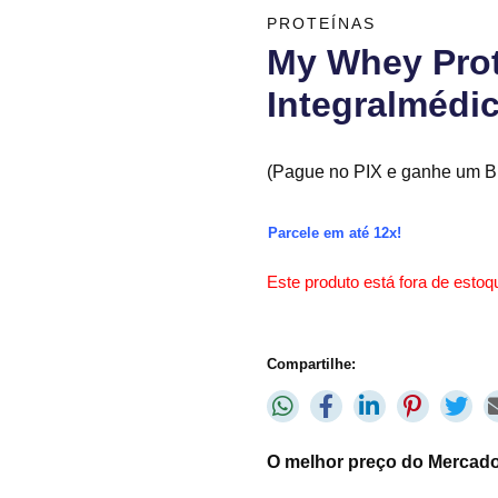
PROTEÍNAS
My Whey Prot
Integralmédi
(Pague no PIX e ganhe um Br
Parcele em até 12x!
Este produto está fora de estoqu
Compartilhe:
O melhor preço do Mercado