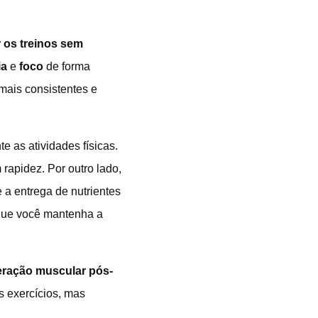
r os treinos sem
ia
e
foco
de forma
 mais consistentes e
e as atividades físicas.
rapidez. Por outro lado,
 a entrega de nutrientes
 que você mantenha a
eração muscular pós-
 exercícios, mas