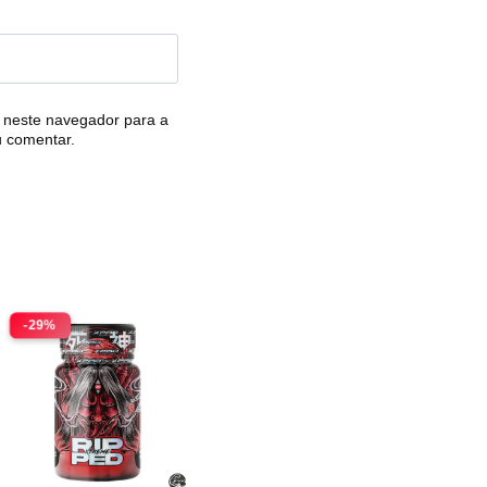
 neste navegador para a
u comentar.
-29%