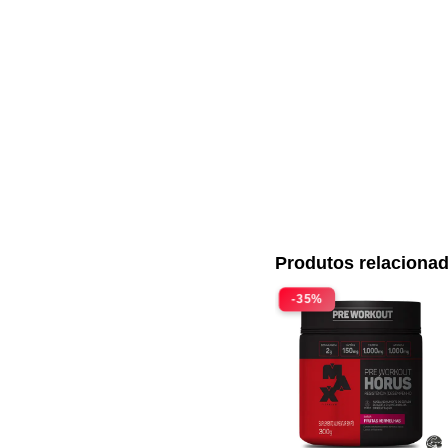
Produtos relaciona
-35%