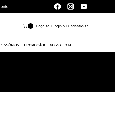
gente!
Faça seu Login ou Cadastre-se
0
CESSÓRIOS
PROMOÇÃO!
NOSSA LOJA