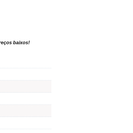
preços baixos
!