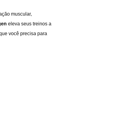
ração muscular,
gen
eleva seus treinos a
 que você precisa para