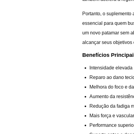
Portanto, o suplemento 
essencial para quem bus
um novo patamar sem a
alcançar seus objetivos 
Benefícios Principai
Intensidade elevada 
Reparo ao dano teci
Melhora do foco e da
Aumento da resistênci
Redução da fadiga m
Mais força e vascula
Performance superio