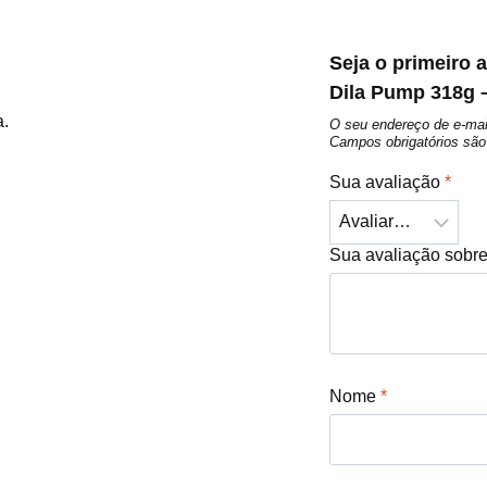
Seja o primeiro a
Dila Pump 318g 
a.
O seu endereço de e-mai
Campos obrigatórios s
Sua avaliação
*
Sua avaliação sobr
Nome
*