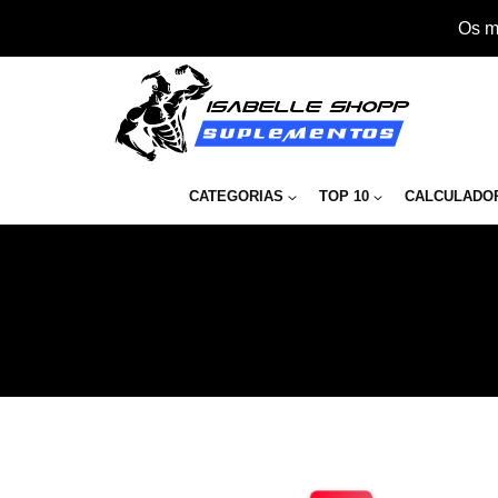
Os m
CATEGORIAS
TOP 10
CALCULADO