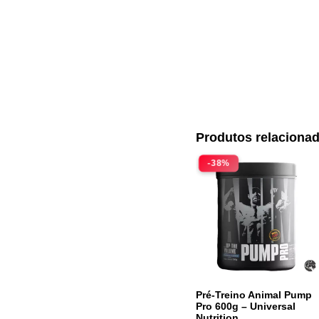
Produtos relaciona
-38%
Pré-Treino Animal Pump
Pro 600g – Universal
Nutrition