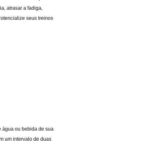
, atrasar a fadiga,
tencialize seus treinos
e água ou bebida de sua
em um intervalo de duas