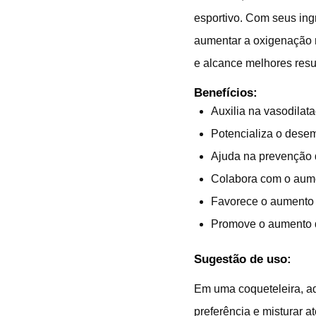
esportivo. Com seus ingr
aumentar a oxigenação 
e alcance melhores resul
Benefícios:
Auxilia na vasodilat
Potencializa o desem
Ajuda na prevenção d
Colabora com o aumen
Favorece o aumento 
Promove o aumento de
Sugestão de uso:
Em uma coqueteleira, a
preferência e misturar a