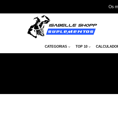
Os m
CATEGORIAS
TOP 10
CALCULADO