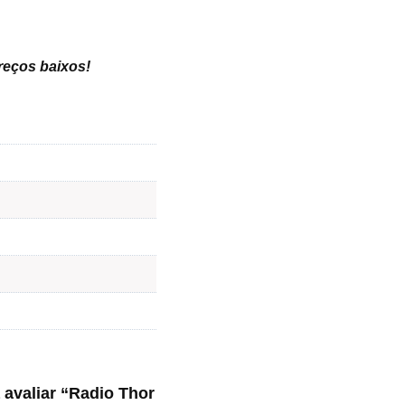
preços baixos
!
a avaliar “Radio Thor