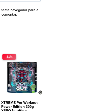
 neste navegador para a
u comentar.
-31%
XTREME Pre-Workout
Power Edition 300g –
XPRO Nutrition