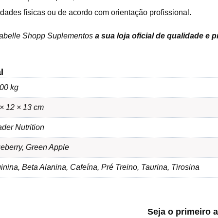
vidades físicas ou de acordo com orientação profissional.
sabelle Shopp Suplementos
a sua loja oficial de qualidade e 
l
00 kg
× 12 × 13 cm
der Nutrition
eberry, Green Apple
inina, Beta Alanina, Cafeína, Pré Treino, Taurina, Tirosina
Seja o primeiro 