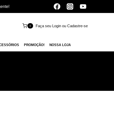
gente!
Faça seu Login ou Cadastre-se
0
CESSÓRIOS
PROMOÇÃO!
NOSSA LOJA