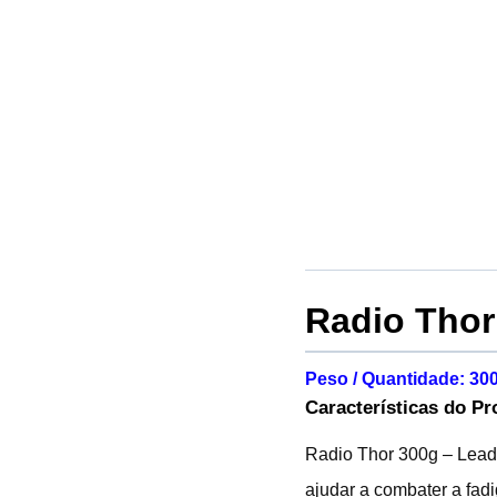
Radio Thor
Peso / Quantidade: 30
Características do Pr
Radio Thor 300g – Leade
ajudar a combater a fad