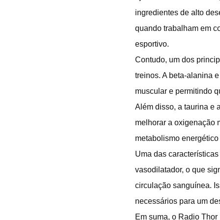
ingredientes de alto des
quando trabalham em co
esportivo.
Contudo, um dos princip
treinos. A beta-alanina
muscular e permitindo q
Além disso, a taurina e
melhorar a oxigenação mu
metabolismo energético 
Uma das características
vasodilatador, o que si
circulação sanguínea. Is
necessários para um de
Em suma, o Radio Thor 