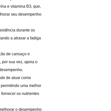
eína e vitamina B3, que,
melhorar seu desempenho
sistência durante os
ando a atrasar a fadiga
ação de cansaço e
, por sua vez, apoia o
u desempenho.
ade de atuar como
, permitindo uma melhor
 fornecer os nutrientes
a melhorar o desempenho