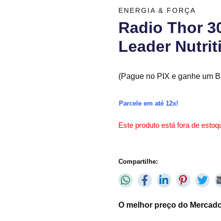
ENERGIA & FORÇA
Radio Thor 3
Leader Nutrit
(Pague no PIX e ganhe um Br
Parcele em até 12x!
Este produto está fora de estoqu
Compartilhe:
O melhor preço do Mercado