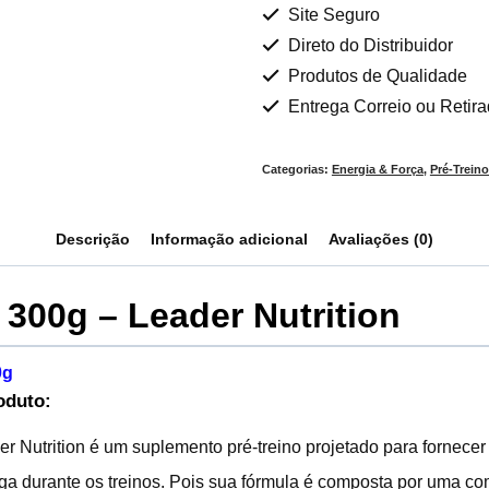
Site Seguro
Direto do Distribuidor
Produtos de Qualidade
Entrega Correio ou Retir
Categorias:
Energia & Força
,
Pré-Trein
Descrição
Informação adicional
Avaliações (0)
 300g – Leader Nutrition
0g
oduto:
r Nutrition é um suplemento pré-treino projetado para fornecer 
iga durante os treinos. Pois sua fórmula é composta por uma c