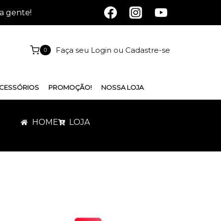
a gente!
Faça seu Login ou Cadastre-se
0
CESSÓRIOS
PROMOÇÃO!
NOSSA LOJA
HOME
LOJA