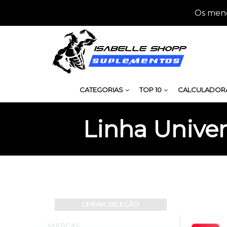
Os meno
CATEGORIAS
TOP 10
CALCULADOR
Linha Univer
LIMPAR SELEÇÃO
MARCAS