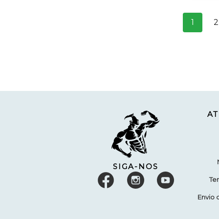
1
2
A
SIGA-NOS
Te
Envio 