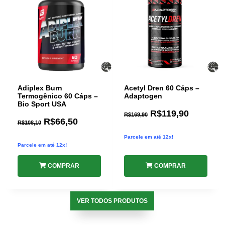
Adiplex Burn
Acetyl Dren 60 Cáps –
Termogênico 60 Cáps –
Adaptogen
Bio Sport USA
R$
119,90
R$
169,90
R$
66,50
R$
108,10
Parcele em até 12x!
Parcele em até 12x!
COMPRAR
COMPRAR
VER TODOS PRODUTOS