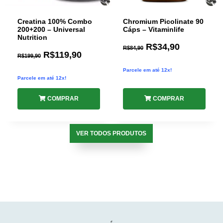
Creatina 100% Combo
Chromium Picolinate 90
200+200 – Universal
Cáps – Vitaminlife
Nutrition
R$
34,90
R$
84,90
R$
119,90
R$
199,90
Parcele em até 12x!
Parcele em até 12x!
COMPRAR
COMPRAR
VER TODOS PRODUTOS