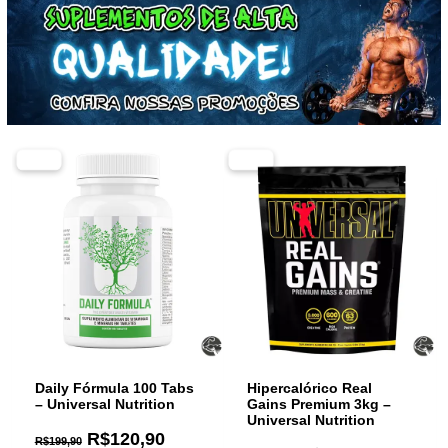
-40%
-39%
Daily Fórmula 100 Tabs
Hipercalórico Real
– Universal Nutrition
Gains Premium 3kg –
Universal Nutrition
R$
120,90
R$
199,90