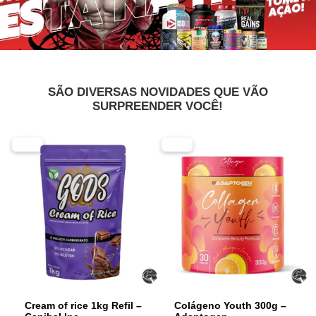
SÃO DIVERSAS NOVIDADES QUE VÃO
SURPREENDER VOCÊ!
-50%
-31%
Cream of rice 1kg Refil –
Colágeno Youth 300g –