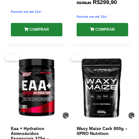
R$
299,90
R$
489,90
Parcele em até 12x!
Parcele em até 12x!
COMPRAR
COMPRAR
-37%
-55%
Eaa + Hydration
Waxy Maize Carb 800g –
Aminoácidos
XPRO Nutrition
Essenciais 375g –