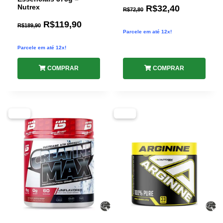
Nutrex
R$
32,40
R$
72,80
R$
119,90
R$
189,90
Parcele em até 12x!
Parcele em até 12x!
COMPRAR
COMPRAR
-38%
-40%