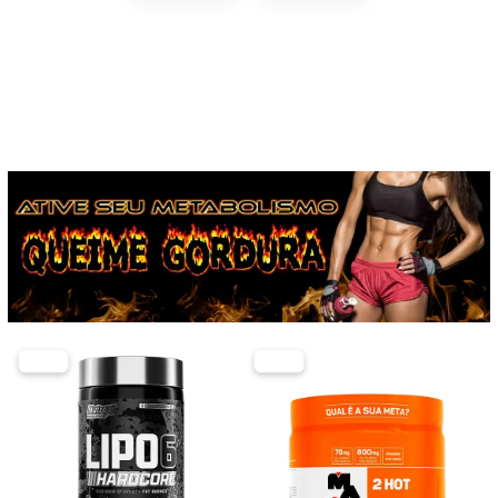
-30%
-37%