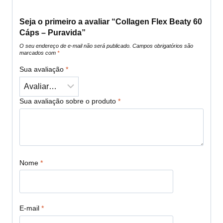
Seja o primeiro a avaliar “Collagen Flex Beaty 60
Cáps – Puravida”
O seu endereço de e-mail não será publicado.
Campos obrigatórios são
marcados com
*
Sua avaliação
*
Sua avaliação sobre o produto
*
Nome
*
E-mail
*