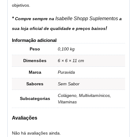
objetivos.
*
Isabelle Shopp Suplementos
Compre sempre na
a
!
sua loja oficial de qualidade e preços baixos
Informação adicional
Peso
0,100 kg
Dimensões
6 × 6 × 11 cm
Marca
Puravida
Sabores
Sem Sabor
Colágeno, Multivitamínicos,
Subcategorias
Vitaminas
Avaliações
Não há avaliações ainda.