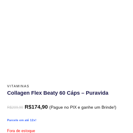
VITAMINAS
Collagen Flex Beaty 60 Cáps – Puravida
R$
174,90
(Pague no PIX e ganhe um Brinde!)
R$
209,90
Parcele em até 12x!
Fora de estoque