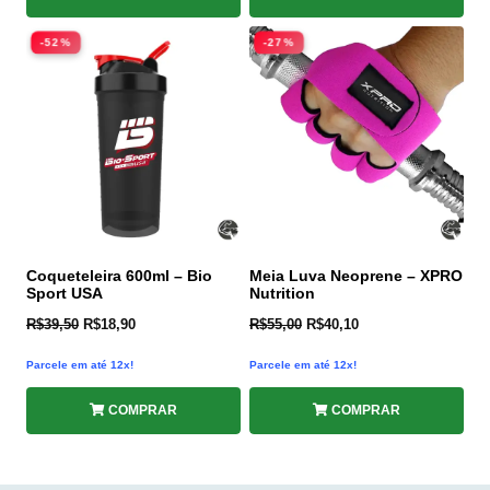
-52%
-27%
Coqueteleira 600ml – Bio
Meia Luva Neoprene – XPRO
Sport USA
Nutrition
R$
39,50
R$
18,90
R$
55,00
R$
40,10
Parcele em até 12x!
Parcele em até 12x!
COMPRAR
COMPRAR