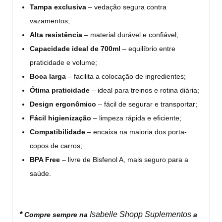
Tampa exclusiva
– vedação segura contra
vazamentos;
Alta resistência
– material durável e confiável;
Capacidade ideal de 700ml
– equilíbrio entre
praticidade e volume;
Boca larga
– facilita a colocação de ingredientes;
Ótima praticidade
– ideal para treinos e rotina diária;
Design ergonômico
– fácil de segurar e transportar;
Fácil higienização
– limpeza rápida e eficiente;
Compatibilidade
– encaixa na maioria dos porta-
copos de carros;
BPA Free
– livre de Bisfenol A, mais seguro para a
saúde.
*
Isabelle Shopp Suplementos
Compre sempre na
a