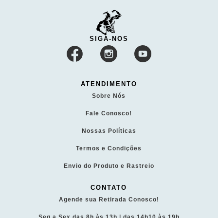
SIGA-NOS
ATENDIMENTO
Sobre Nós
Fale Conosco!
Nossas Políticas
Termos e Condições
Envio do Produto e Rastreio
CONTATO
Agende sua Retirada Conosco!
Seg a Sex das 8h às 13h | das 14h10 às 19h