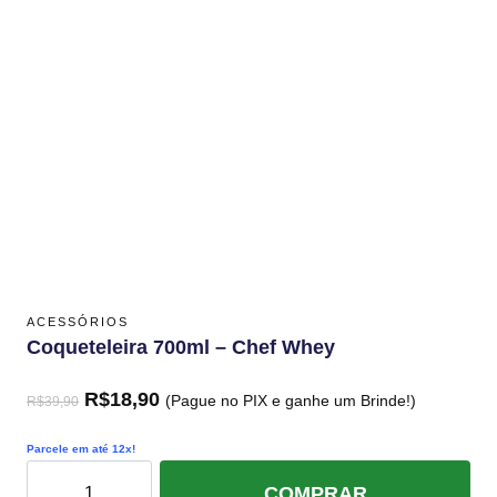
ACESSÓRIOS
Coqueteleira 700ml – Chef Whey
R$
18,90
(Pague no PIX e ganhe um Brinde!)
R$
39,90
Parcele em até 12x!
COMPRAR