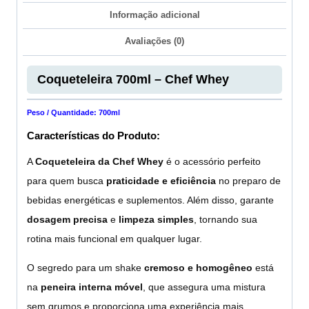
Informação adicional
Avaliações (0)
Coqueteleira 700ml – Chef Whey
Peso / Quantidade: 700ml
Características do Produto:
A
Coqueteleira da Chef Whey
é o acessório perfeito
para quem busca
praticidade e eficiência
no preparo de
bebidas energéticas e suplementos. Além disso, garante
dosagem precisa
e
limpeza simples
, tornando sua
rotina mais funcional em qualquer lugar.
O segredo para um shake
cremoso e homogêneo
está
na
peneira interna móvel
, que assegura uma mistura
sem grumos e proporciona uma experiência mais