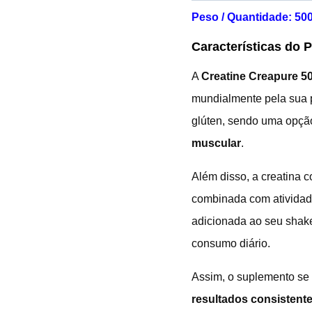
Peso / Quantidade: 50
Características do 
A
Creatine Creapure 5
mundialmente pela sua 
glúten, sendo uma opçã
muscular
.
Além disso, a creatina c
combinada com atividade
adicionada ao seu shake
consumo diário.
Assim, o suplemento se t
resultados consistent