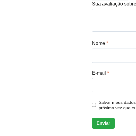
Sua avaliação sobr
Nome
*
E-mail
*
Salvar meus dados
próxima vez que e