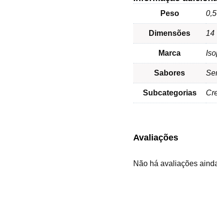
Peso
0,5
Dimensões
14 
Marca
Iso
Sabores
Se
Subcategorias
Cr
Avaliações
Não há avaliações aind