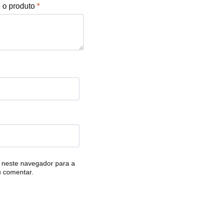
e o produto
*
 neste navegador para a
u comentar.