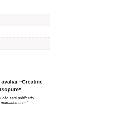
 avaliar “Creatine
 Isopure”
l não será publicado.
ão marcados com
*