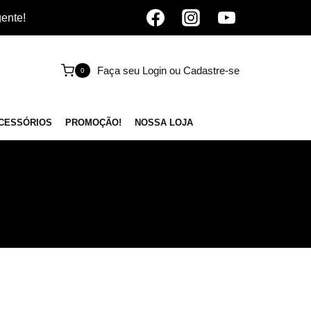
gente!
Faça seu Login ou Cadastre-se
0
CESSÓRIOS
PROMOÇÃO!
NOSSA LOJA