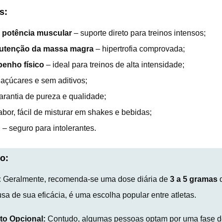
s:
 potência muscular
– suporte direto para treinos intensos;
utenção da massa magra
– hipertrofia comprovada;
enho físico
– ideal para treinos de alta intensidade;
açúcares e sem aditivos;
arantia de pureza e qualidade;
bor, fácil de misturar em shakes e bebidas;
n
– seguro para intolerantes.
o:
:
Geralmente, recomenda-se uma dose diária de
3 a 5 gramas
d
sa de sua eficácia, é uma escolha popular entre atletas.
to Opcional:
Contudo, algumas pessoas optam por uma fase de