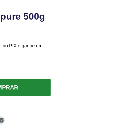
apure 500g
e no PIX e ganhe um
MPRAR