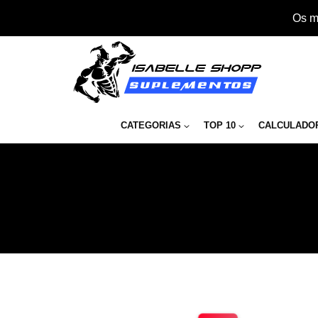
Os m
CATEGORIAS
TOP 10
CALCULADO