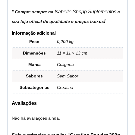
*
Isabelle Shopp Suplementos
Compre sempre na
a
!
sua loja oficial de qualidade e preços baixos
Informação adicional
Peso
0,200 kg
Dimensões
11 × 11 × 13 cm
Marca
Cellgenix
Sabores
Sem Sabor
Subcategorias
Creatina
Avaliações
Não há avaliações ainda.