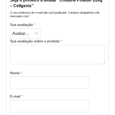
Seja o primeiro a avaliar “Creatine Powder 200g
– Cellgenix”
O seu endereço de e-mail não será publicado.
Campos obrigatórios são
marcados com
*
Sua avaliação
*
Sua avaliação sobre o produto
*
Nome
*
E-mail
*