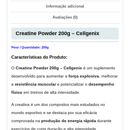
Informação adicional
Avaliações (0)
Creatine Powder 200g – Cellgenix
Peso / Quantidade: 200g
Características do Produto:
O
Creatine Powder 200g – Cellgenix
é um suplemento
desenvolvido para aumentar a
força explosiva
, melhorar
a
resistência muscular
e potencializar o
desempenho
físico
em treinos de alta intensidade.
A creatina é um dos compostos mais estudados no
mundo esportivo e se destaca por sua eficácia
comprovada na
produção de energia rápida
durante
exercícios de curta duração e alta intensidade.