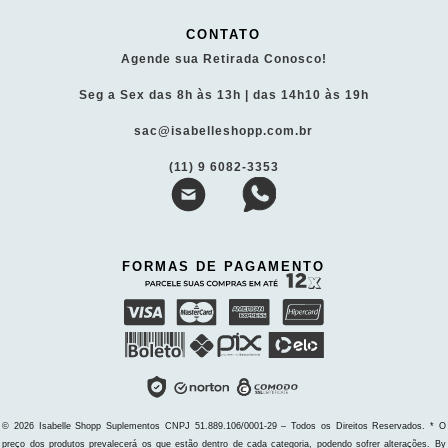
CONTATO
Agende sua Retirada Conosco!
Seg a Sex das 8h às 13h | das 14h10 às 19h
sac@isabelleshopp.com.br
(11) 9 6082-3353
FORMAS DE PAGAMENTO
© 2026 Isabelle Shopp Suplementos
CNPJ 51.889.106/0001-29 – Todos os Direitos Reservados.
* O
preço dos produtos prevalecerá os que estão dentro de cada categoria, podendo sofrer alterações. By