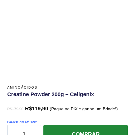
AMINOÁCIDOS
Creatine Powder 200g – Cellgenix
R$
119,90
(Pague no PIX e ganhe um Brinde!)
R$
179,90
Parcele em até 12x!
COMPRAR