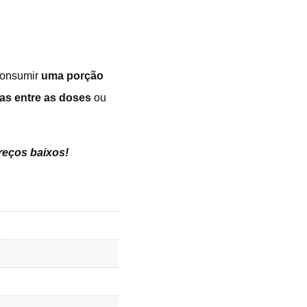
Consumir
uma porção
as entre as doses
ou
preços baixos
!