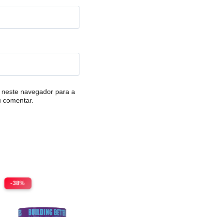
 neste navegador para a
u comentar.
-38%