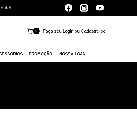
gente!
Faça seu Login ou Cadastre-se
0
CESSÓRIOS
PROMOÇÃO!
NOSSA LOJA