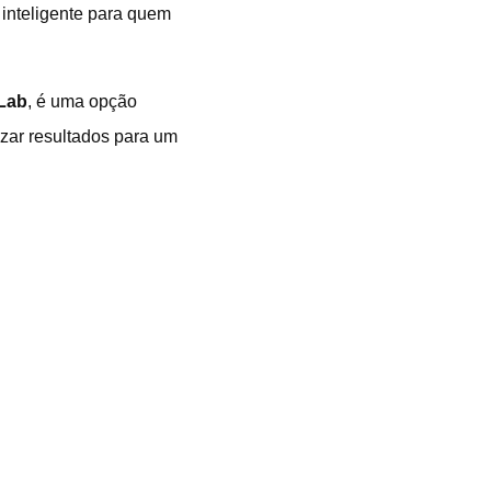
 inteligente para quem
 Lab
, é uma opção
izar resultados para um