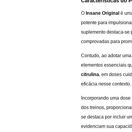
Características do 
O
Insane Original
é uma
potente para impulsiona
suplemento destaca-se p
comprovadas para promo
Contudo, ao adotar uma 
elementos essenciais q
citrulina
, em doses cui
eficácia nesse contexto.
Incorporando uma dose 
dos treinos, proporcion
se destaca por incluir 
evidenciam sua capacid