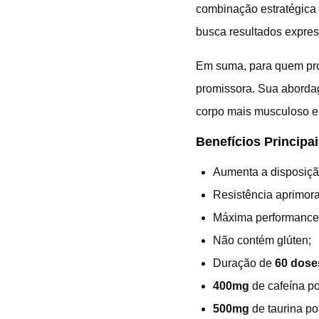
combinação estratégica 
busca resultados expres
Em suma, para quem pro
promissora. Sua abordag
corpo mais musculoso e 
Benefícios Principai
Aumenta a disposiçã
Resistência aprimor
Máxima performanc
Não contém glúten;
Duração de
60 dose
400mg
de cafeína po
500mg
de taurina po