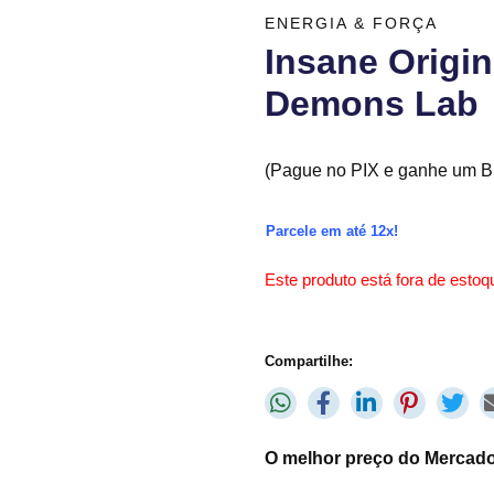
ENERGIA & FORÇA
Insane Origin
Demons Lab
(Pague no PIX e ganhe um Br
Parcele em até 12x!
Este produto está fora de estoqu
Compartilhe:
O melhor preço do Mercado