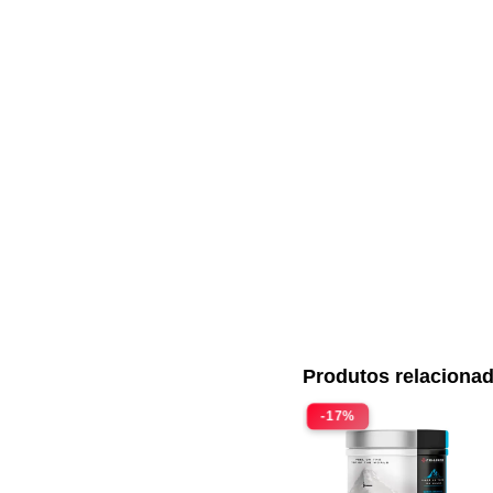
Produtos relaciona
-17%