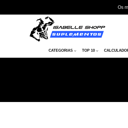
Os m
CATEGORIAS
TOP 10
CALCULADO