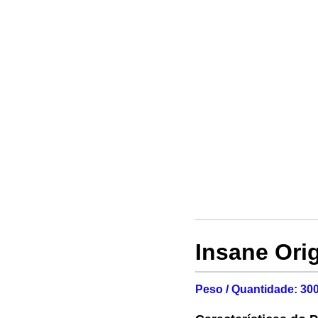
Insane Ori
Peso / Quantidade: 30