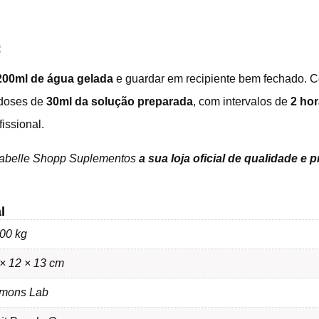
:
200ml de água gelada
e guardar em recipiente bem fechado. 
 doses de
30ml da solução preparada
, com intervalos de
2 hor
issional.
sabelle Shopp Suplementos
a sua loja oficial de qualidade e 
l
00 kg
× 12 × 13 cm
mons Lab