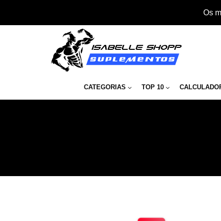
Os m
CATEGORIAS
TOP 10
CALCULADO