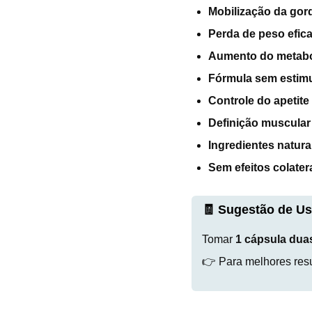
Mobilização da gor
Perda de peso efic
Aumento do metab
Fórmula sem estim
Controle do apetite
Definição muscular
Ingredientes natura
Sem efeitos colater
🧾 Sugestão de Us
Tomar
1 cápsula dua
👉 Para melhores resul