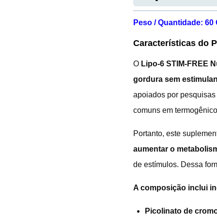
Peso / Quantidade: 60
Características do 
O
Lipo-6 STIM-FREE N
gordura sem estimula
apoiados por pesquisas c
comuns em termogênicos
Portanto, este suplemen
aumentar o metabolis
de estímulos. Dessa for
A composição inclui 
Picolinato de crom