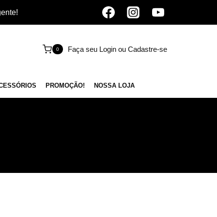
gente!
Faça seu Login ou Cadastre-se
0
CESSÓRIOS
PROMOÇÃO!
NOSSA LOJA