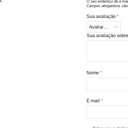
a.
O seu endereço de e-mai
Campos obrigatórios s
Sua avaliação
*
Sua avaliação sobr
Nome
*
E-mail
*