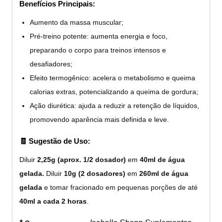
Benefícios Principais:
Aumento da massa muscular;
Pré-treino potente: aumenta energia e foco,
preparando o corpo para treinos intensos e
desafiadores;
Efeito termogênico: acelera o metabolismo e queima
calorias extras, potencializando a queima de gordura;
Ação diurética: ajuda a reduzir a retenção de líquidos,
promovendo aparência mais definida e leve.
🧾 Sugestão de Uso:
Diluir
2,25g (aprox. 1/2 dosador)
em
40ml de água
gelada.
Diluir
10g (2 dosadores)
em
260ml de água
gelada
e tomar fracionado em pequenas porções de até
40ml a cada 2 horas
.