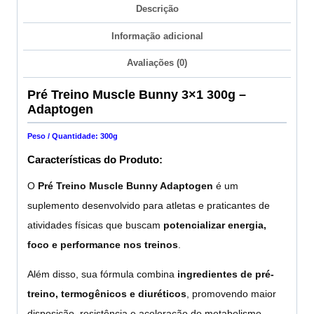
Descrição
Informação adicional
Avaliações (0)
Pré Treino Muscle Bunny 3×1 300g –
Adaptogen
Peso / Quantidade: 300g
Características do Produto:
O
Pré Treino Muscle Bunny Adaptogen
é um
suplemento desenvolvido para atletas e praticantes de
atividades físicas que buscam
potencializar energia,
foco e performance nos treinos
.
Além disso, sua fórmula combina
ingredientes de pré-
treino, termogênicos e diuréticos
, promovendo maior
disposição, resistência e aceleração do metabolismo