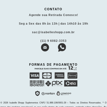
CONTATO
Agende sua Retirada Conosco!
Seg a Sex das 8h às 13h | das 14h10 às 19h
sac@isabelleshopp.com.br
(11) 9 6082-3353
FORMAS DE PAGAMENTO
© 2026 Isabelle Shopp Suplementos
CNPJ 51.889.106/0001-29 – Todos os Direitos Reservados.
* O