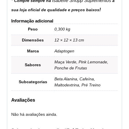
*
Isabelle Shopp Suplementos
Compre sempre na
a
!
sua loja oficial de qualidade e preços baixos
Informação adicional
Peso
0,300 kg
Dimensões
12 × 12 × 13 cm
Marca
Adaptogen
Maça Verde, Pink Lemonade,
Sabores
Ponche de Frutas
Beta Alanina, Cafeína,
Subcategorias
Maltodextrina, Pré Treino
Avaliações
Não há avaliações ainda.