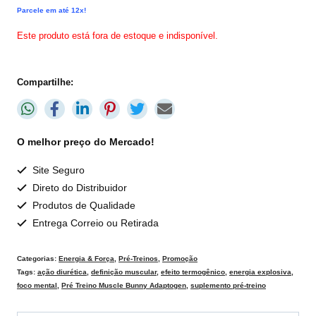
Parcele em até 12x!
Este produto está fora de estoque e indisponível.
Compartilhe:
O melhor preço do Mercado!
Site Seguro
Direto do Distribuidor
Produtos de Qualidade
Entrega Correio ou Retirada
Categorias:
Energia & Força
,
Pré-Treinos
,
Promoção
Tags:
ação diurética
,
definição muscular
,
efeito termogênico
,
energia explosiva
,
foco mental
,
Pré Treino Muscle Bunny Adaptogen
,
suplemento pré-treino