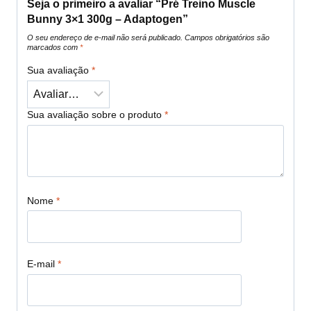
Seja o primeiro a avaliar “Pré Treino Muscle
Bunny 3×1 300g – Adaptogen”
O seu endereço de e-mail não será publicado.
Campos obrigatórios são
marcados com
*
Sua avaliação
*
Sua avaliação sobre o produto
*
Nome
*
E-mail
*