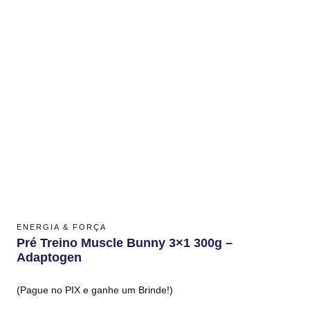
ENERGIA & FORÇA
Pré Treino Muscle Bunny 3×1 300g –
Adaptogen
(Pague no PIX e ganhe um Brinde!)