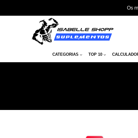
Os m
CATEGORIAS
TOP 10
CALCULADO