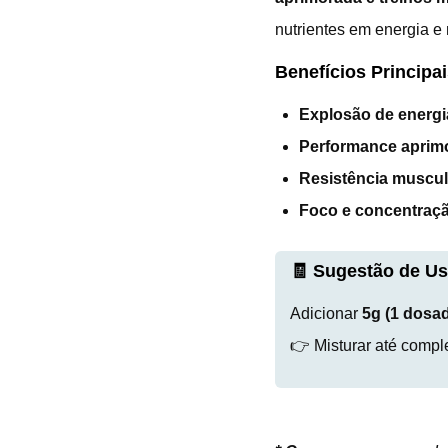
nutrientes em energia e
Benefícios Principai
Explosão de energi
Performance aprim
Resistência muscul
Foco e concentraç
🧾 Sugestão de Us
Adicionar
5g (1 dosa
👉 Misturar até comp