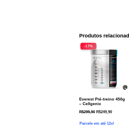
Produtos relaciona
-17%
Everest Pré-treino 450g
– Cellgenix
R$
299,90
R$
249,90
Parcele em até 12x!