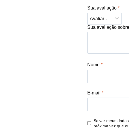
Sua avaliação
*
Sua avaliação sobr
Nome
*
E-mail
*
Salvar meus dados
próxima vez que e