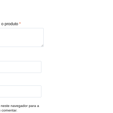
e o produto
*
 neste navegador para a
u comentar.