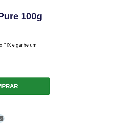
Pure 100g
o PIX e ganhe um
MPRAR