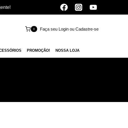
gente!
Faça seu Login ou Cadastre-se
0
CESSÓRIOS
PROMOÇÃO!
NOSSA LOJA