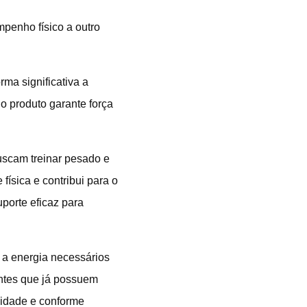
penho físico a outro
rma significativa a
 o produto garante força
uscam treinar pesado e
ísica e contribui para o
uporte eficaz para
 a energia necessários
entes que já possuem
ilidade e conforme