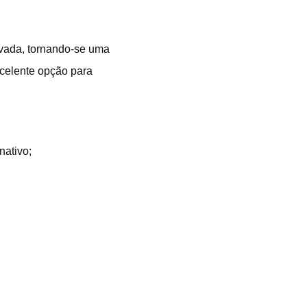
evada, tornando-se uma
xcelente opção para
nativo;