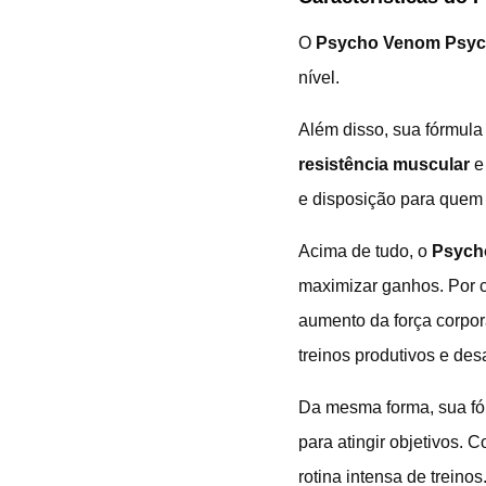
O
Psycho Venom Psyc
nível.
Além disso, sua fórmula 
resistência muscular
e 
e disposição para quem d
Acima de tudo, o
Psych
maximizar ganhos. Por c
aumento da força corpora
treinos produtivos e des
Da mesma forma, sua fór
para atingir objetivos. 
rotina intensa de treino