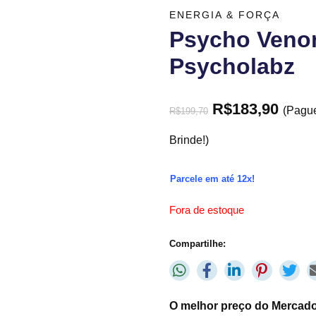
ENERGIA & FORÇA
Psycho Veno
Psycholabz
R$
183,90
(Pagu
R$
199,70
Brinde!)
Parcele em até 12x!
Fora de estoque
Compartilhe:
O melhor preço do Mercado