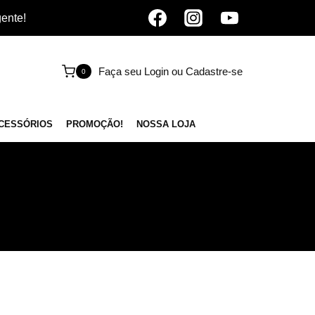
gente!
Faça seu Login ou Cadastre-se
0
CESSÓRIOS
PROMOÇÃO!
NOSSA LOJA