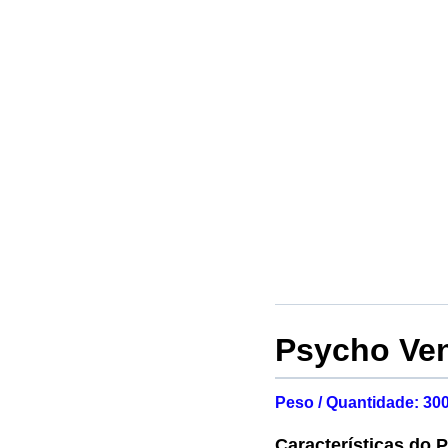
Psycho Ve
Peso / Quantidade: 30
Características do 