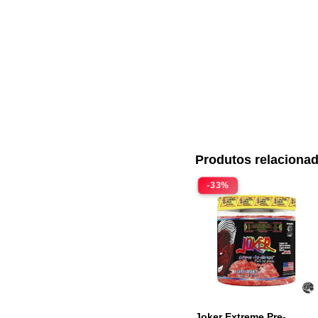
Produtos relaciona
-33%
Joker Extreme Pre-