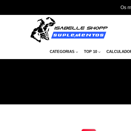
Os m
CATEGORIAS
TOP 10
CALCULADO