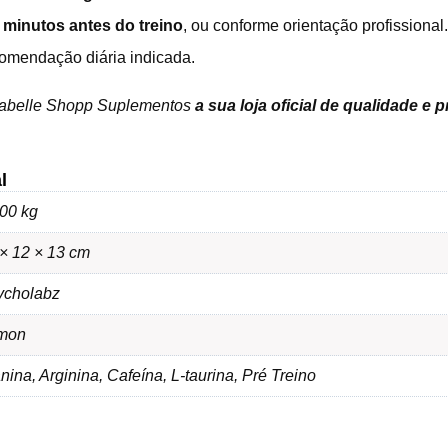
 minutos antes do treino
, ou conforme orientação profissional.
comendação diária indicada.
sabelle Shopp Suplementos
a sua loja oficial de qualidade e 
l
00 kg
× 12 × 13 cm
ycholabz
mon
nina, Arginina, Cafeína, L-taurina, Pré Treino