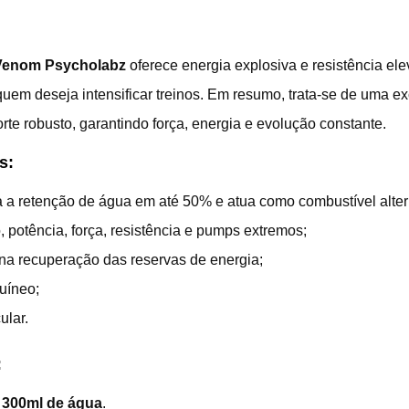
Venom Psycholabz
oferece energia explosiva e resistência el
uem deseja intensificar treinos. Em resumo, trata-se de uma e
te robusto, garantindo força, energia e evolução constante.
s:
 a retenção de água em até 50% e atua como combustível alter
, potência, força, resistência e pumps extremos;
 na recuperação das reservas de energia;
uíneo;
ular.
:
m
300ml de água
.