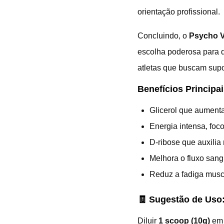
orientação profissional.
Concluindo, o
Psycho 
escolha poderosa para q
atletas que buscam supor
Benefícios Principai
Glicerol que aumenta
Energia intensa, foco
D-ribose que auxilia
Melhora o fluxo sang
Reduz a fadiga musc
🧾 Sugestão de Uso
Diluir
1 scoop (10g)
e