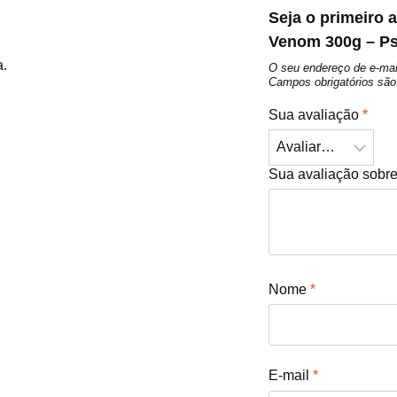
Seja o primeiro 
Venom 300g – P
a.
O seu endereço de e-mai
Campos obrigatórios s
Sua avaliação
*
Sua avaliação sobr
Nome
*
E-mail
*