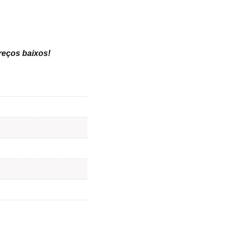
preços baixos
!