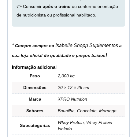
👉 Consumir
após o treino
ou conforme orientação
de nutricionista ou profissional habilitado.
*
Isabelle Shopp Suplementos
Compre sempre na
a
!
sua loja oficial de qualidade e preços baixos
Informação adicional
Peso
2,000 kg
Dimensões
20 × 12 × 26 cm
Marca
XPRO Nutrition
Sabores
Baunilha, Chocolate, Morango
Whey Protein, Whey Protein
Subcategorias
Isolado