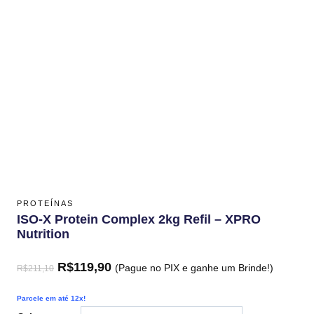
PROTEÍNAS
ISO-X Protein Complex 2kg Refil – XPRO
Nutrition
R$
119,90
(Pague no PIX e ganhe um Brinde!)
R$
211,10
Parcele em até 12x!