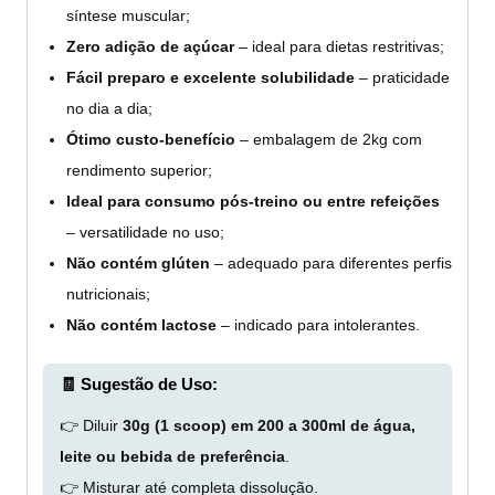
síntese muscular;
Zero adição de açúcar
– ideal para dietas restritivas;
Fácil preparo e excelente solubilidade
– praticidade
no dia a dia;
Ótimo custo-benefício
– embalagem de 2kg com
rendimento superior;
Ideal para consumo pós-treino ou entre refeições
– versatilidade no uso;
Não contém glúten
– adequado para diferentes perfis
nutricionais;
Não contém lactose
– indicado para intolerantes.
🧾 Sugestão de Uso:
👉 Diluir
30g (1 scoop) em 200 a 300ml de água,
leite ou bebida de preferência
.
👉 Misturar até completa dissolução.