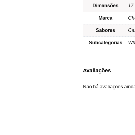
Dimensões
17 
Marca
Ch
Sabores
Ca
Subcategorias
Wh
Avaliações
Não há avaliações aind