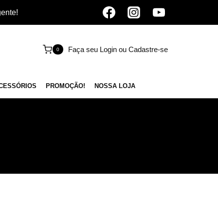
gente!
Faça seu Login ou Cadastre-se
0
CESSÓRIOS
PROMOÇÃO!
NOSSA LOJA