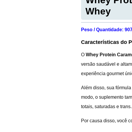
Whey Prot
Whey
Peso / Quantidade: 90
Características do 
O
Whey Protein Caram
versão saudável e altam
experiência gourmet ún
Além disso, sua fórmula
modo, o suplemento ta
totais, saturadas e trans.
Por causa disso, você c