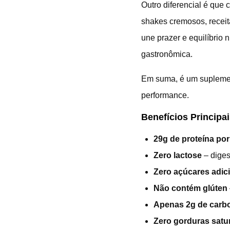
Outro diferencial é que
shakes cremosos, receit
une prazer e equilíbrio 
gastronômica.
Em suma, é um suplement
performance.
Benefícios Principai
29g de proteína po
Zero lactose
– diges
Zero açúcares adi
Não contém glúten
Apenas 2g de carbo
Zero gorduras satu