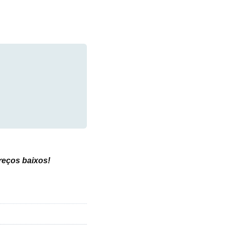
preços baixos
!