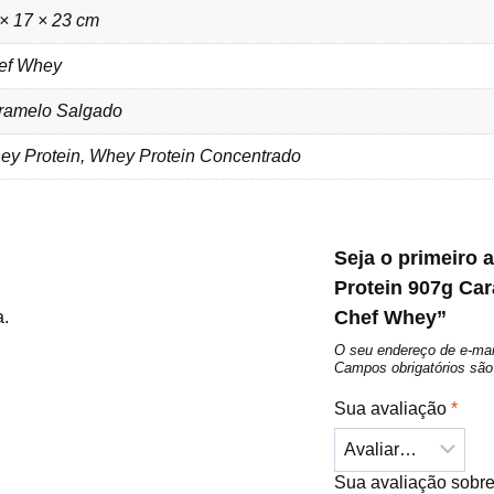
× 17 × 23 cm
ef Whey
ramelo Salgado
ey Protein, Whey Protein Concentrado
Seja o primeiro 
Protein 907g Ca
Chef Whey”
a.
O seu endereço de e-mai
Campos obrigatórios s
Sua avaliação
*
Sua avaliação sobr