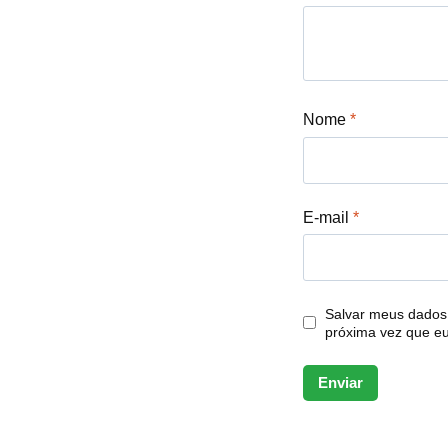
Nome
*
E-mail
*
Salvar meus dados
próxima vez que e