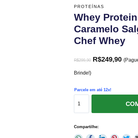
PROTEÍNAS
Whey Protein
Caramelo Sal
Chef Whey
R$
249,90
(Pagu
R$
299,90
Brinde!)
Parcele em até 12x!
CO
Compartilhe: