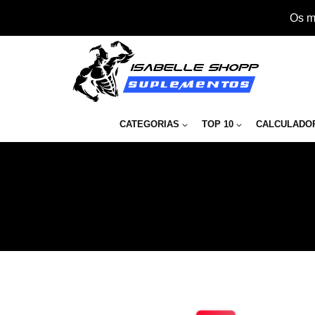
Os m
CATEGORIAS
TOP 10
CALCULADO