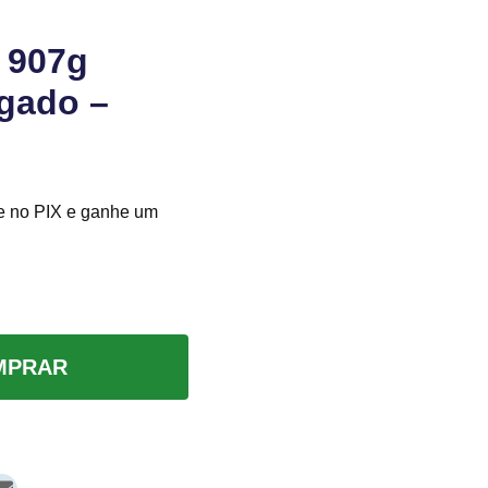
 907g
gado –
e no PIX e ganhe um
MPRAR