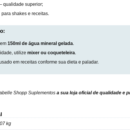
– qualidade superior;
 para shakes e receitas.
o:
em
150ml de água mineral gelada
.
dade, utilize
mixer ou coqueteleira
.
sado em receitas conforme sua dieta e paladar.
sabelle Shopp Suplementos
a sua loja oficial de qualidade e 
l
07 kg