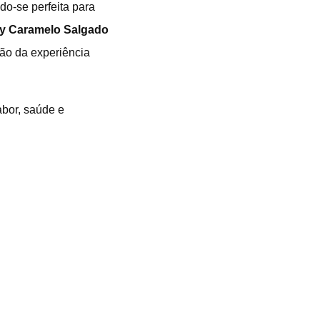
ndo-se perfeita para
y Caramelo Salgado
mão da experiência
abor, saúde e