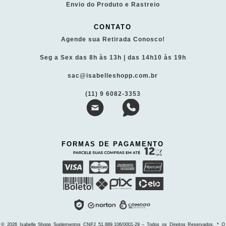
Envio do Produto e Rastreio
CONTATO
Agende sua Retirada Conosco!
Seg a Sex das 8h às 13h | das 14h10 às 19h
sac@isabelleshopp.com.br
(11) 9 6082-3353
FORMAS DE PAGAMENTO
© 2026 Isabelle Shopp Suplementos
CNPJ 51.889.106/0001-29 – Todos os Direitos Reservados.
* O