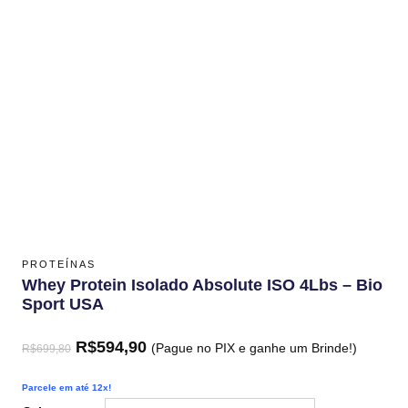
PROTEÍNAS
Whey Protein Isolado Absolute ISO 4Lbs – Bio
Sport USA
R$
594,90
(Pague no PIX e ganhe um Brinde!)
R$
699,80
Parcele em até 12x!