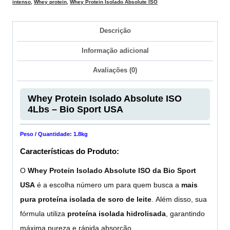
intenso
,
Whey protein
,
Whey Protein Isolado Absolute ISO
Descrição
Informação adicional
Avaliações (0)
Whey Protein Isolado Absolute ISO
4Lbs – Bio Sport USA
Peso / Quantidade: 1.8kg
Características do Produto:
O
Whey Protein Isolado Absolute ISO da Bio Sport
USA
é a escolha número um para quem busca a
mais
pura proteína isolada de soro de leite
. Além disso, sua
fórmula utiliza
proteína isolada hidrolisada
, garantindo
máxima pureza e rápida absorção.