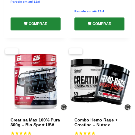
Parcele em até 12x!
Parcele em até 12x!
COMPRAR
COMPRAR
-38%
-51%
Creatina Max 100% Pura
Combo Hemo Rage +
300g – Bio Sport USA
Creatine – Nutrex