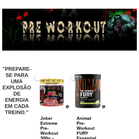
"PREPARE-
SE PARA
-33%
-29%
UMA
EXPLOSÃO
DE
ENERGIA
EM CADA
TREINO."
Joker
Animal
Extreme
Pre-
Pre-
Workout
Workout
FURY
300g –
Essential