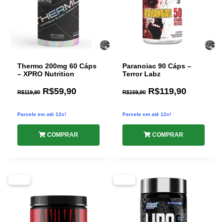
Thermo 200mg 60 Cáps
Paranoiac 90 Cáps –
– XPRO Nutrition
Terror Labz
R$
59,90
R$
119,90
R$
119,90
R$
169,90
Parcele em até 12x!
Parcele em até 12x!
COMPRAR
COMPRAR
-32%
-30%