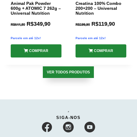
Animal Pak Powder
Creatina 100% Combo
600g + ATOMIC 7 262g –
200+200 – Universal
Universal Nutrition
Nutrition
R$
349,90
R$
119,90
R$
644,80
R$
199,90
Parcele em até 12x!
Parcele em até 12x!
COMPRAR
COMPRAR
VER TODOS PRODUTOS
SIGA-NOS