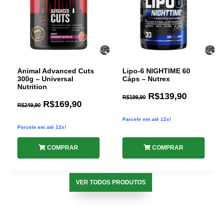
Animal Advanced Cuts
Lipo-6 NIGHTIME 60
300g – Universal
Cáps – Nutrex
Nutrition
R$
139,90
R$
199,90
R$
169,90
R$
249,90
Parcele em até 12x!
Parcele em até 12x!
COMPRAR
COMPRAR
VER TODOS PRODUTOS