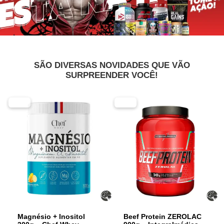
SÃO DIVERSAS NOVIDADES QUE VÃO
SURPREENDER VOCÊ!
-30%
-28%
Magnésio + Inositol
Beef Protein ZEROLAC