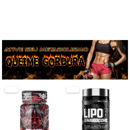
-29%
-30%