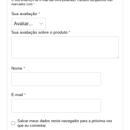
O seu endereço de e-mail não será publicado.
Campos obrigatórios são
marcados com
*
Sua avaliação
*
Sua avaliação sobre o produto
*
Nome
*
E-mail
*
Salvar meus dados neste navegador para a próxima vez
que eu comentar.