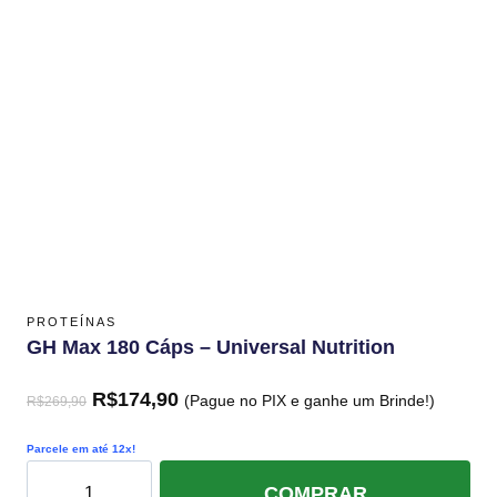
PROTEÍNAS
GH Max 180 Cáps – Universal Nutrition
R$
174,90
(Pague no PIX e ganhe um Brinde!)
R$
269,90
Parcele em até 12x!
COMPRAR