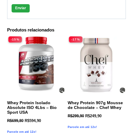
Produtos relacionados
-15%
-17%
Whey Protein Isolado
Whey Protein 907g Mousse
Absolute ISO 4Lbs – Bio
de Chocolate – Chef Whey
Sport USA
R$
299,90
R$
249,90
R$
699,80
R$
594,90
Parcele em até 12x!
Parcele em até 12x!