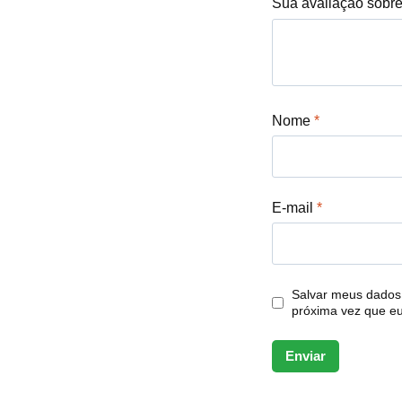
Sua avaliação sobr
Nome
*
E-mail
*
Salvar meus dados
próxima vez que e