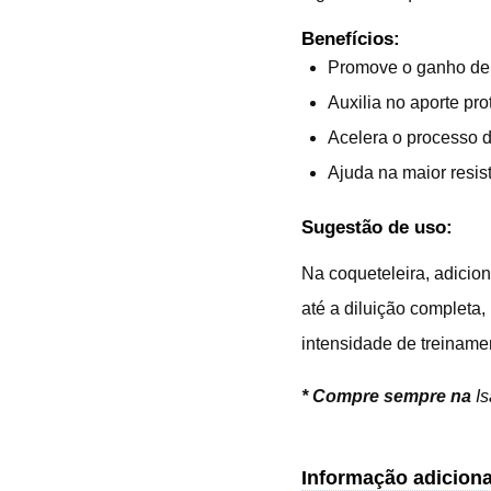
Benefícios:
Promove o ganho de 
Auxilia no aporte pro
Acelera o processo 
Ajuda na maior resist
Sugestão de uso:
Na coqueteleira, adicion
até a diluição completa,
intensidade de treiname
*
Compre sempre na
I
Informação adiciona