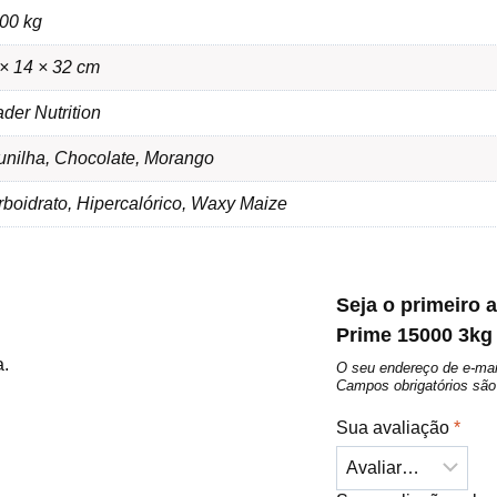
00 kg
× 14 × 32 cm
der Nutrition
unilha, Chocolate, Morango
boidrato, Hipercalórico, Waxy Maize
Seja o primeiro a
Prime 15000 3kg 
a.
O seu endereço de e-mai
Campos obrigatórios s
Sua avaliação
*