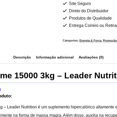
Site Seguro
Direto do Distribuidor
Produtos de Qualidade
Entrega Correio ou Retir
Categorias:
Energia & Força
,
Promoção
Descrição
Informação adicional
Avaliações (0)
ime 15000 3kg – Leader Nutri
g
oduto:
 – Leader Nutrition é um suplemento hipercalórico altamente e
lmente na forma de massa magra. Além disso, auxilia na recup