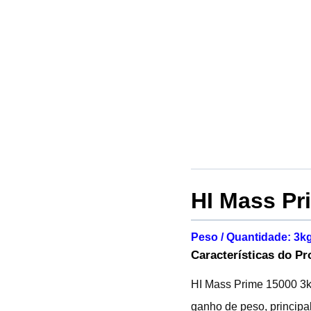
HI Mass Pr
Peso / Quantidade: 3k
Características do Pr
HI Mass Prime 15000 3kg
ganho de peso, principa