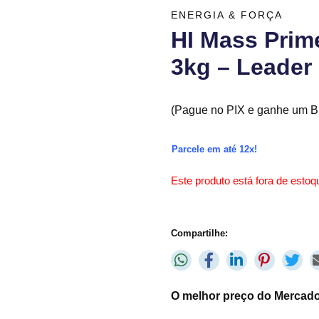
ENERGIA & FORÇA
HI Mass Prim
3kg – Leader 
(Pague no PIX e ganhe um Br
Parcele em até 12x!
Este produto está fora de estoqu
Compartilhe:
O melhor preço do Mercado