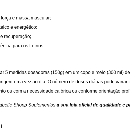
força e massa muscular;
teico e energético;
de recuperação;
ência para os treinos.
ar 5 medidas dosadoras (150g) em um copo e meio (300 ml) de le
 ingerir uma vez ao dia. O número de doses diárias pode variar
nto ou com a necessidade calórica ou conforme orientação profi
sabelle Shopp Suplementos
a sua loja oficial de qualidade e 
l