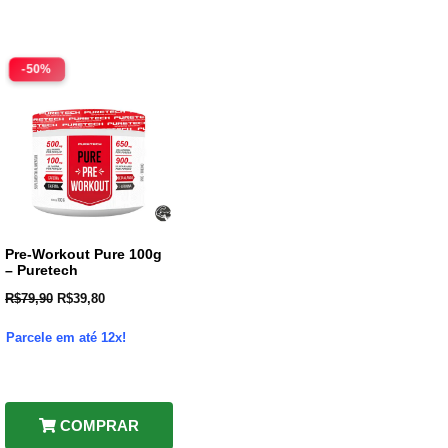
-50%
Pre-Workout Pure 100g
– Puretech
R$
79,90
R$
39,80
Parcele em até 12x!
COMPRAR