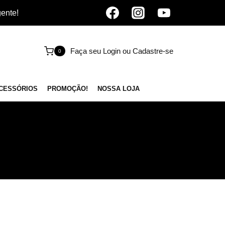
gente!
Faça seu Login ou Cadastre-se
0
CESSÓRIOS
PROMOÇÃO!
NOSSA LOJA