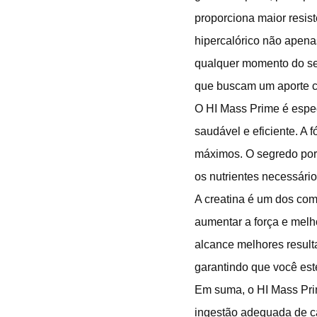
proporciona maior resist
hipercalórico não apen
qualquer momento do seu
que buscam um aporte ca
O HI Mass Prime é espe
saudável e eficiente. A
máximos. O segredo por
os nutrientes necessári
A creatina é um dos co
aumentar a força e melh
alcance melhores resulta
garantindo que você este
Em suma, o HI Mass Pri
ingestão adequada de ca