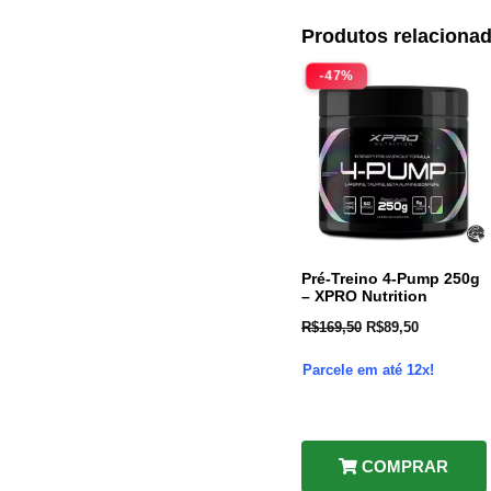
Produtos relaciona
-47%
Pré-Treino 4-Pump 250g
– XPRO Nutrition
R$
169,50
R$
89,50
Parcele em até 12x!
COMPRAR