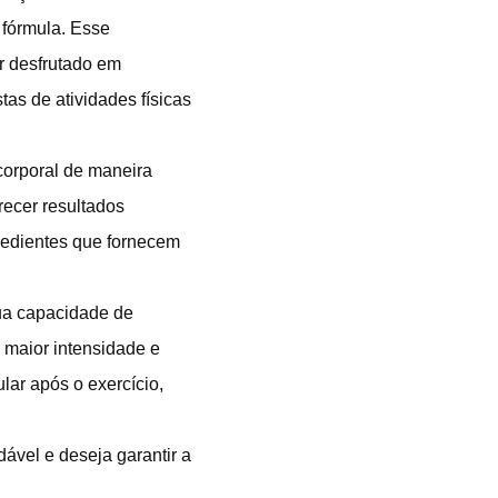
 fórmula. Esse
r desfrutado em
as de atividades físicas
orporal de maneira
recer resultados
redientes que fornecem
ua capacidade de
 maior intensidade e
lar após o exercício,
vel e deseja garantir a