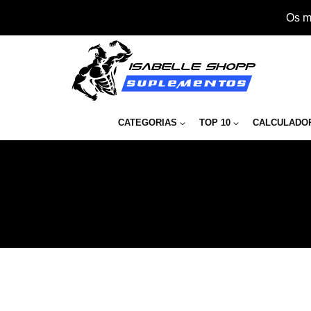
Os m
CATEGORIAS
TOP 10
CALCULADO