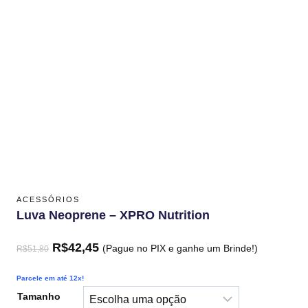
ACESSÓRIOS
Luva Neoprene – XPRO Nutrition
R$
42,45
(Pague no PIX e ganhe um Brinde!)
R$
51,80
Parcele em até 12x!
Tamanho