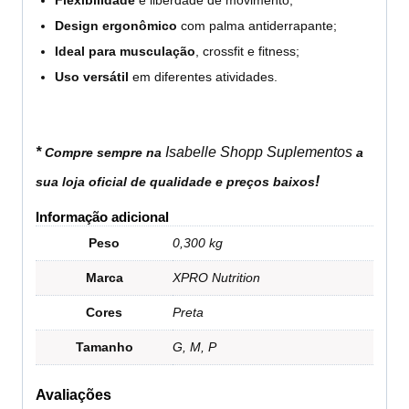
Design ergonômico
com palma antiderrapante;
Ideal para musculação
, crossfit e fitness;
Uso versátil
em diferentes atividades.
*
Isabelle Shopp Suplementos
Compre sempre na
a
!
sua loja oficial de qualidade e preços baixos
Informação adicional
Peso
0,300 kg
Marca
XPRO Nutrition
Cores
Preta
Tamanho
G, M, P
Avaliações