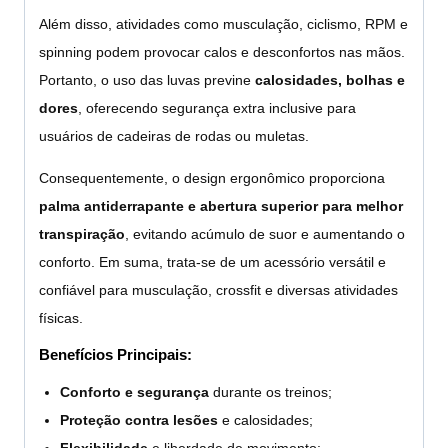
Além disso, atividades como musculação, ciclismo, RPM e
spinning podem provocar calos e desconfortos nas mãos.
Portanto, o uso das luvas previne
calosidades, bolhas e
dores
, oferecendo segurança extra inclusive para
usuários de cadeiras de rodas ou muletas.
Consequentemente, o design ergonômico proporciona
palma antiderrapante e abertura superior para melhor
transpiração
, evitando acúmulo de suor e aumentando o
conforto. Em suma, trata-se de um acessório versátil e
confiável para musculação, crossfit e diversas atividades
físicas.
Benefícios Principais:
Conforto e segurança
durante os treinos;
Proteção contra lesões
e calosidades;
Flexibilidade
e liberdade de movimento;