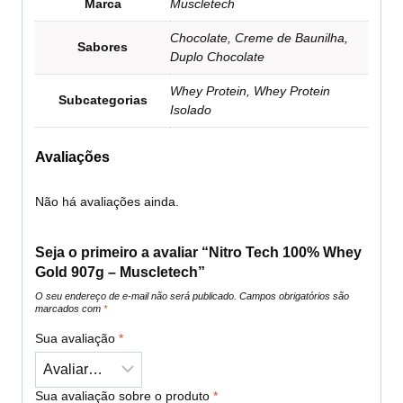
Marca
Muscletech
Chocolate, Creme de Baunilha,
Sabores
Duplo Chocolate
Whey Protein, Whey Protein
Subcategorias
Isolado
Avaliações
Não há avaliações ainda.
Seja o primeiro a avaliar “Nitro Tech 100% Whey
Gold 907g – Muscletech”
O seu endereço de e-mail não será publicado.
Campos obrigatórios são
marcados com
*
Sua avaliação
*
Sua avaliação sobre o produto
*