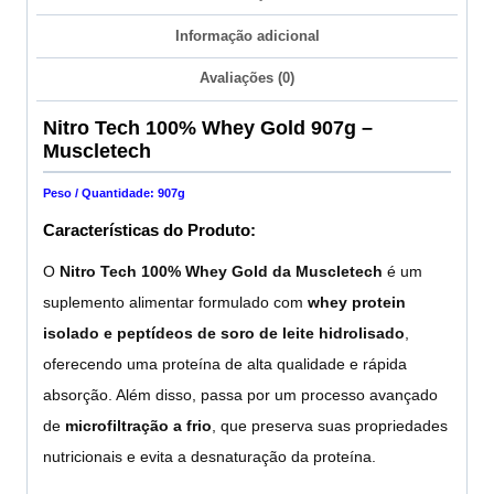
Informação adicional
Avaliações (0)
Nitro Tech 100% Whey Gold 907g –
Muscletech
Peso / Quantidade: 907g
Características do Produto:
O
Nitro Tech 100% Whey Gold da Muscletech
é um
suplemento alimentar formulado com
whey protein
isolado e peptídeos de soro de leite hidrolisado
,
oferecendo uma proteína de alta qualidade e rápida
absorção. Além disso, passa por um processo avançado
de
microfiltração a frio
, que preserva suas propriedades
nutricionais e evita a desnaturação da proteína.