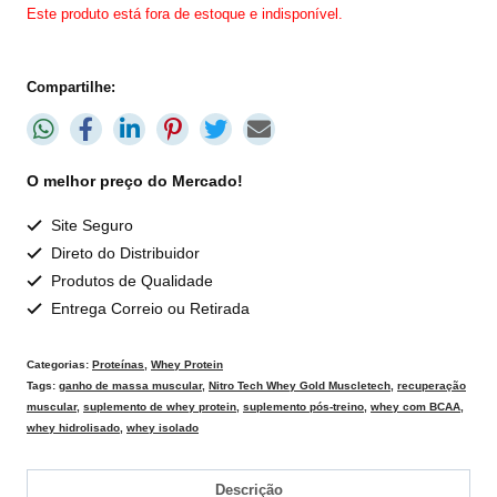
Este produto está fora de estoque e indisponível.
Compartilhe:
O melhor preço do Mercado!
Site Seguro
Direto do Distribuidor
Produtos de Qualidade
Entrega Correio ou Retirada
Categorias:
Proteínas
,
Whey Protein
Tags:
ganho de massa muscular
,
Nitro Tech Whey Gold Muscletech
,
recuperação
muscular
,
suplemento de whey protein
,
suplemento pós-treino
,
whey com BCAA
,
whey hidrolisado
,
whey isolado
Descrição