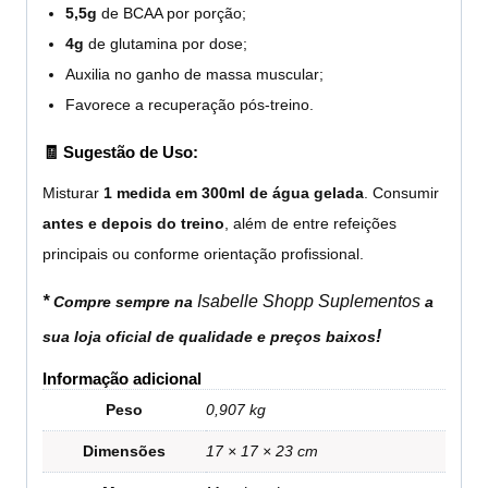
5,5g
de BCAA por porção;
4g
de glutamina por dose;
Auxilia no ganho de massa muscular;
Favorece a recuperação pós-treino.
🧾 Sugestão de Uso:
Misturar
1 medida em 300ml de água gelada
. Consumir
antes e depois do treino
, além de entre refeições
principais ou conforme orientação profissional.
*
Isabelle Shopp Suplementos
Compre sempre na
a
!
sua loja oficial de qualidade e preços baixos
Informação adicional
Peso
0,907 kg
Dimensões
17 × 17 × 23 cm