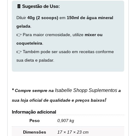
🧾 Sugestão de Uso:
Diluir
40g (2 scoops)
em
150ml de água mineral
gelada
.
👉 Para maior cremosidade, utilize
mixer ou
coqueteleira
.
👉 Também pode ser usado em receitas conforme
sua dieta e paladar.
*
Isabelle Shopp Suplementos
Compre sempre na
a
!
sua loja oficial de qualidade e preços baixos
Informação adicional
Peso
0,907 kg
Dimensões
17 × 17 × 23 cm