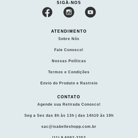
SIGA-NOS
ATENDIMENTO
Sobre Nós
Fale Conosco!
Nossas Políticas
Termos e Condições
Envio do Produto e Rastreio
CONTATO
Agende sua Retirada Conosco!
Seg a Sex das 8h às 13h | das 14h10 às 19h
sac@isabelleshopp.com.br
(11) 9 6082-3353