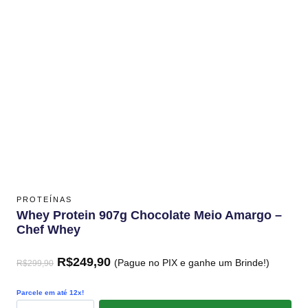
PROTEÍNAS
Whey Protein 907g Chocolate Meio Amargo –
Chef Whey
R$
249,90
(Pague no PIX e ganhe um Brinde!)
R$
299,90
Parcele em até 12x!