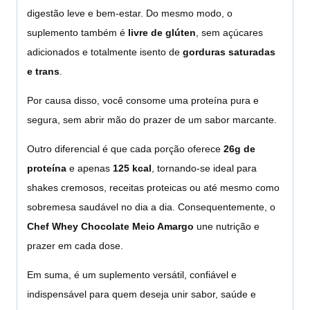
digestão leve e bem-estar. Do mesmo modo, o
suplemento também é
livre de glúten
, sem açúcares
adicionados e totalmente isento de
gorduras saturadas
e trans
.
Por causa disso, você consome uma proteína pura e
segura, sem abrir mão do prazer de um sabor marcante.
Outro diferencial é que cada porção oferece
26g de
proteína
e apenas
125 kcal
, tornando-se ideal para
shakes cremosos, receitas proteicas ou até mesmo como
sobremesa saudável no dia a dia. Consequentemente, o
Chef Whey Chocolate Meio Amargo
une nutrição e
prazer em cada dose.
Em suma, é um suplemento versátil, confiável e
indispensável para quem deseja unir sabor, saúde e