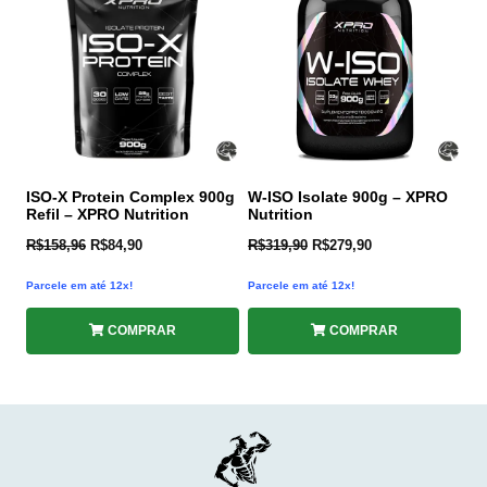
ISO-X Protein Complex 900g
W-ISO Isolate 900g – XPRO
Refil – XPRO Nutrition
Nutrition
R$
158,96
R$
84,90
R$
319,90
R$
279,90
Parcele em até 12x!
Parcele em até 12x!
COMPRAR
COMPRAR