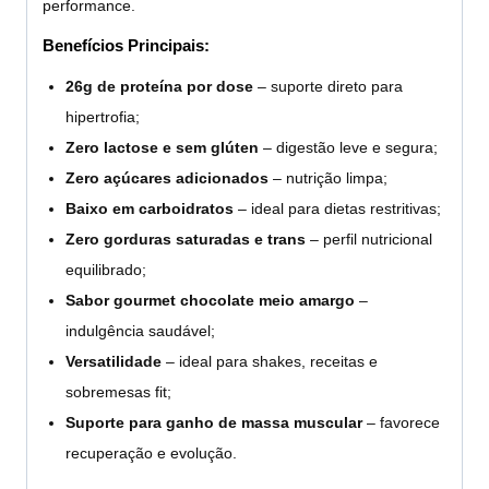
performance.
Benefícios Principais:
26g de proteína por dose
– suporte direto para
hipertrofia;
Zero lactose e sem glúten
– digestão leve e segura;
Zero açúcares adicionados
– nutrição limpa;
Baixo em carboidratos
– ideal para dietas restritivas;
Zero gorduras saturadas e trans
– perfil nutricional
equilibrado;
Sabor gourmet chocolate meio amargo
–
indulgência saudável;
Versatilidade
– ideal para shakes, receitas e
sobremesas fit;
Suporte para ganho de massa muscular
– favorece
recuperação e evolução.