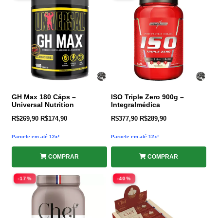
GH Max 180 Cáps –
ISO Triple Zero 900g –
Universal Nutrition
Integralmédica
R$
269,90
R$
174,90
R$
377,90
R$
289,90
Parcele em até 12x!
Parcele em até 12x!
COMPRAR
COMPRAR
-17%
-40%