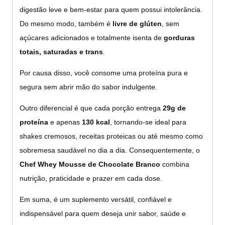
digestão leve e bem-estar para quem possui intolerância.
Do mesmo modo, também é
livre de glúten
, sem
açúcares adicionados e totalmente isenta de
gorduras
totais, saturadas e trans
.
Por causa disso, você consome uma proteína pura e
segura sem abrir mão do sabor indulgente.
Outro diferencial é que cada porção entrega
29g de
proteína
e apenas
130 kcal
, tornando-se ideal para
shakes cremosos, receitas proteicas ou até mesmo como
sobremesa saudável no dia a dia. Consequentemente, o
Chef Whey Mousse de Chocolate Branco
combina
nutrição, praticidade e prazer em cada dose.
Em suma, é um suplemento versátil, confiável e
indispensável para quem deseja unir sabor, saúde e