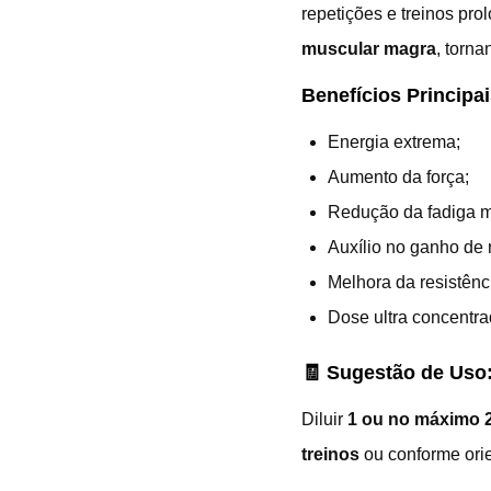
repetições e treinos pr
muscular magra
, torna
Benefícios Principai
Energia extrema;
Aumento da força;
Redução da fadiga m
Auxílio no ganho de
Melhora da resistênc
Dose ultra concentra
🧾 Sugestão de Uso
Diluir
1 ou no máximo 2
treinos
ou conforme orie