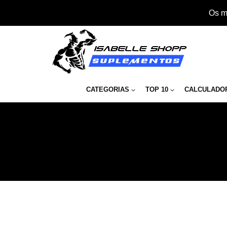
Os m
CATEGORIAS
TOP 10
CALCULADO