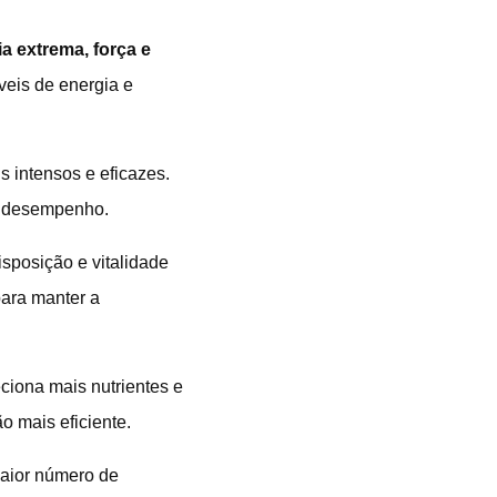
a extrema, força e
veis de energia e
is intensos e eficazes.
de desempenho.
isposição e vitalidade
ara manter a
ciona mais nutrientes e
o mais eficiente.
maior número de