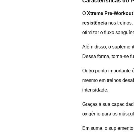
Características do 
O
Xtreme Pre-Workout 
resistência
nos treinos.
otimizar o fluxo sanguíne
Além disso, o suplemen
Dessa forma, torna-se f
Outro ponto importante 
mesmo em treinos desaf
intensidade.
Graças à sua capacida
oxigênio para os múscul
Em suma, o suplemento