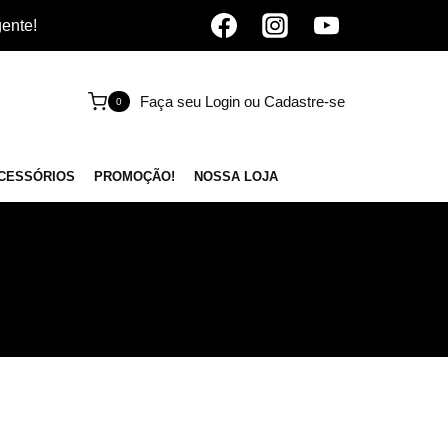
gente!
Faça seu Login ou Cadastre-se
0
CESSÓRIOS
PROMOÇÃO!
NOSSA LOJA