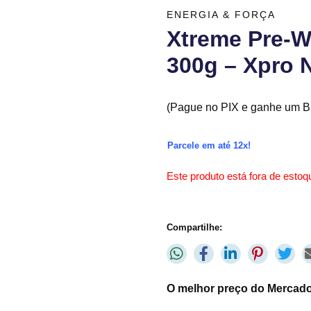
ENERGIA & FORÇA
Xtreme Pre-W
300g – Xpro N
(Pague no PIX e ganhe um Br
Parcele em até 12x!
Este produto está fora de estoqu
Compartilhe:
O melhor preço do Mercado