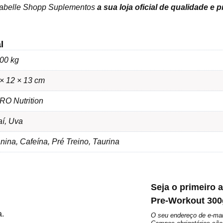
sabelle Shopp Suplementos
a sua loja oficial de qualidade e 
l
00 kg
× 12 × 13 cm
RO Nutrition
í, Uva
nina, Cafeína, Pré Treino, Taurina
Seja o primeiro 
Pre-Workout 300g
a.
O seu endereço de e-mai