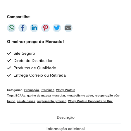
Compartilhe:
O melhor preço do Mercado!
Site Seguro
Direto do Distribuidor
Produtos de Qualidade
Entrega Correio ou Retirada
Categorias:
Promoção
,
Proteínas
,
Whey Protein
Tags:
BCAAs
,
ganho de massa muscular
,
metabolismo ativo
,
recuperação pós-
treino
,
saúde óssea
,
suplemento proteico
,
Whey Protein Concentrado Dux
Descrição
Informação adicional