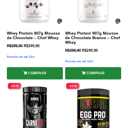
Whey Protein 907g Mousse
Whey Protein 907g Mousse
de Chocolate – Chef Whey
de Chocolate Branco – Chef
Whey
R$
299,90
R$
249,90
R$
299,90
R$
249,90
Parcele em até 12x!
Parcele em até 12x!
COMPRAR
COMPRAR
-26%
-34%