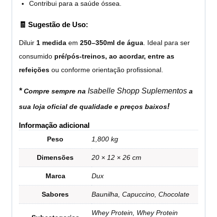
Contribui para a saúde óssea.
🧾 Sugestão de Uso:
Diluir
1 medida
em
250–350ml de água
. Ideal para ser
consumido
pré/pós-treinos, ao acordar, entre as
refeições
ou conforme orientação profissional.
*
Isabelle Shopp Suplementos
Compre sempre na
a
!
sua loja oficial de qualidade e preços baixos
Informação adicional
Peso
1,800 kg
Dimensões
20 × 12 × 26 cm
Marca
Dux
Sabores
Baunilha, Capuccino, Chocolate
Whey Protein, Whey Protein